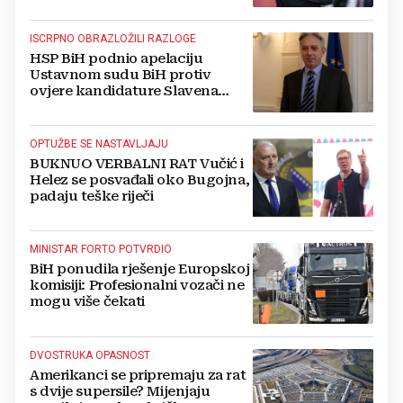
ISCRPNO OBRAZLOŽILI RAZLOGE
HSP BiH podnio apelaciju
Ustavnom sudu BiH protiv
ovjere kandidature Slavena
Kovačevića
OPTUŽBE SE NASTAVLJAJU
BUKNUO VERBALNI RAT Vučić i
Helez se posvađali oko Bugojna,
padaju teške riječi
MINISTAR FORTO POTVRDIO
BiH ponudila rješenje Europskoj
komisiji: Profesionalni vozači ne
mogu više čekati
DVOSTRUKA OPASNOST
Amerikanci se pripremaju za rat
s dvije supersile? Mijenjaju