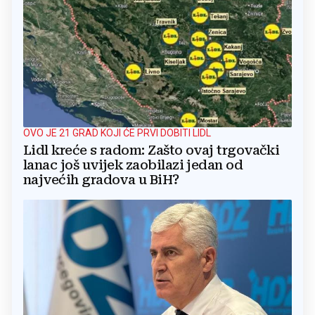
OVO JE 21 GRAD KOJI ĆE PRVI DOBITI LIDL
Lidl kreće s radom: Zašto ovaj trgovački
lanac još uvijek zaobilazi jedan od
najvećih gradova u BiH?