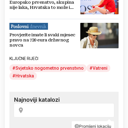
Europsko prvenstvo, skupina
nije laka, Hrvatska to može i
mora
Provjerite imate li svaki mjesec
pravo na 720 eura državnog
novca
KLJUČNE RIJEČI
Svjetsko nogometno prvenstvno
Vatreni
Hrvatska