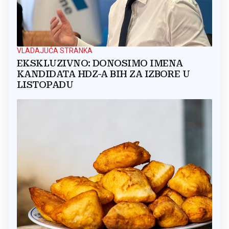
VLADAJUĆA STRANKA
EKSKLUZIVNO: DONOSIMO IMENA
KANDIDATA HDZ-A BIH ZA IZBORE U
LISTOPADU