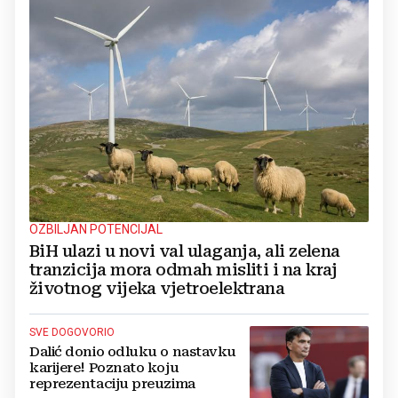
OZBILJAN POTENCIJAL
BiH ulazi u novi val ulaganja, ali zelena
tranzicija mora odmah misliti i na kraj
životnog vijeka vjetroelektrana
SVE DOGOVORIO
Dalić donio odluku o nastavku
karijere! Poznato koju
reprezentaciju preuzima