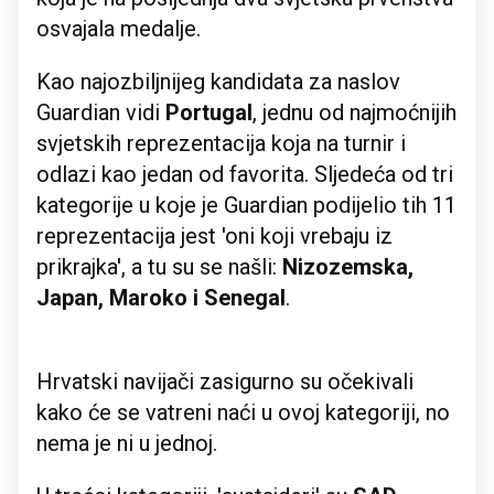
osvajala medalje.
Kao najozbiljnijeg kandidata za naslov
Guardian vidi
Portugal
, jednu od najmoćnijih
svjetskih reprezentacija koja na turnir i
odlazi kao jedan od favorita. Sljedeća od tri
kategorije u koje je Guardian podijelio tih 11
reprezentacija jest 'oni koji vrebaju iz
prikrajka', a tu su se našli:
Nizozemska,
Japan, Maroko i Senegal
.
Hrvatski navijači zasigurno su očekivali
kako će se vatreni naći u ovoj kategoriji, no
nema je ni u jednoj.