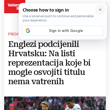
BiH
PROVOKACIJA ILI?
Englezi podcijenili
Hrvatsku: Na listi
reprezentacija koje bi
mogle osvojiti titulu
nema vatrenih