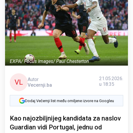
EXPA/ Focus Images/ Paul Chesterton
21.05.2026.
Autor
VL
u 18:35
Vecernji.ba
Dodaj Večernji list među omiljene izvore na Googleu
Kao najozbiljnijeg kandidata za naslov
Guardian vidi Portugal, jednu od