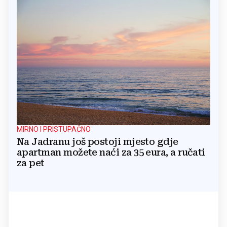
MIRNO I PRISTUPAČNO
Na Jadranu još postoji mjesto gdje
apartman možete naći za 35 eura, a ručati
za pet