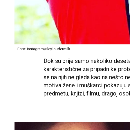
Foto: Instagram/riley.loudermilk
Dok su prije samo nekoliko deset
karakteristične za pripadnike pro
se na njih ne gleda kao na nešto n
motiva žene i muškarci pokazuju
predmetu, knjizi, filmu, dragoj oso