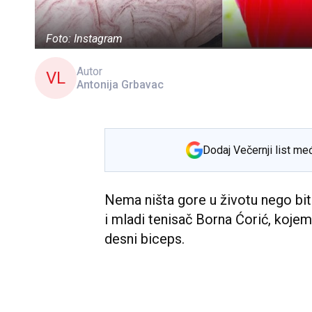
Foto: Instagram
Autor
VL
Antonija Grbavac
Dodaj Večernji list me
Nema ništa gore u životu nego biti
i mladi tenisač Borna Ćorić, kojem
desni biceps.