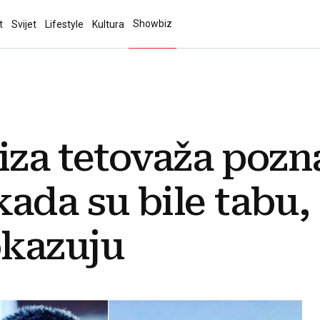
Showbiz
t
Svijet
Lifestyle
Kultura
 iza tetovaža pozn
ada su bile tabu, 
kazuju