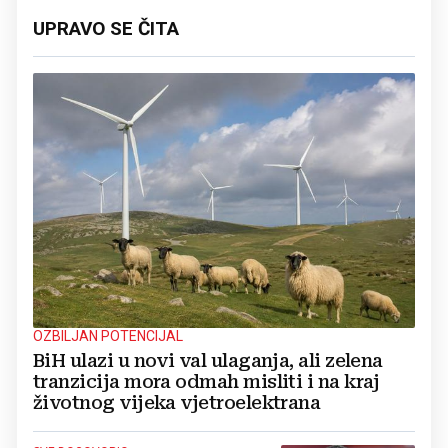
UPRAVO SE ČITA
OZBILJAN POTENCIJAL
BiH ulazi u novi val ulaganja, ali zelena
tranzicija mora odmah misliti i na kraj
životnog vijeka vjetroelektrana