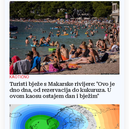
KAOTIČNO
Turisti bježe s Makarske rivijere: "Ovo je
dno dna, od rezervacija do kukuruza. U
ovom kaosu ostajem dan i bježim"