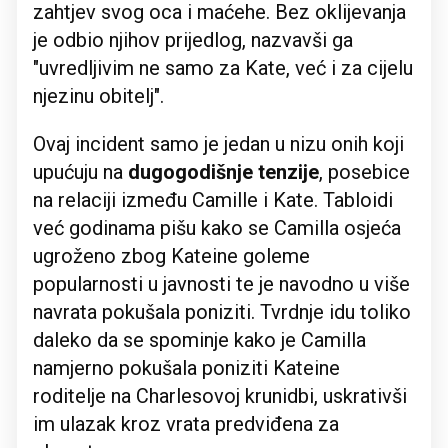
zahtjev svog oca i maćehe. Bez oklijevanja
je odbio njihov prijedlog, nazvavši ga
"uvredljivim ne samo za Kate, već i za cijelu
njezinu obitelj".
Ovaj incident samo je jedan u nizu onih koji
upućuju na
dugogodišnje tenzije
, posebice
na relaciji između Camille i Kate. Tabloidi
već godinama pišu kako se Camilla osjeća
ugroženo zbog Kateine goleme
popularnosti u javnosti te je navodno u više
navrata pokušala poniziti. Tvrdnje idu toliko
daleko da se spominje kako je Camilla
namjerno pokušala poniziti Kateine
roditelje na Charlesovoj krunidbi, uskrativši
im ulazak kroz vrata predviđena za