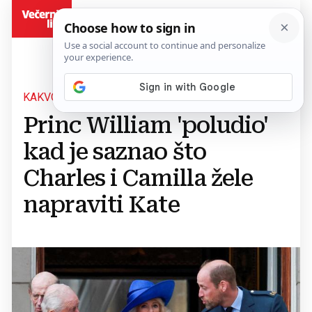
BiH
KAKVO NEPOŠTOVANJE!
Princ William 'poludio'
kad je saznao što
Charles i Camilla žele
napraviti Kate