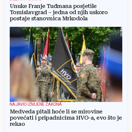
Unuke Franje Tuđmana posjetile
Tomislavgrad – jedna od njih uskoro
postaje stanovnica Mrkodola
NAJAVIO IZMJENE ZAKONA
Medveda pitali hoće li se mirovine
povećati i pripadnicima HVO-a, evo što je
rekao