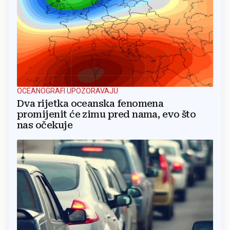
OCEANOGRAFI UPOZORAVAJU
Dva rijetka oceanska fenomena
promijenit će zimu pred nama, evo što
nas očekuje