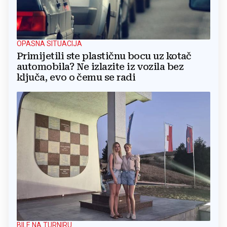
OPASNA SITUACIJA
Primijetili ste plastičnu bocu uz kotač
automobila? Ne izlazite iz vozila bez
ključa, evo o čemu se radi
BILE NA TURNIRU