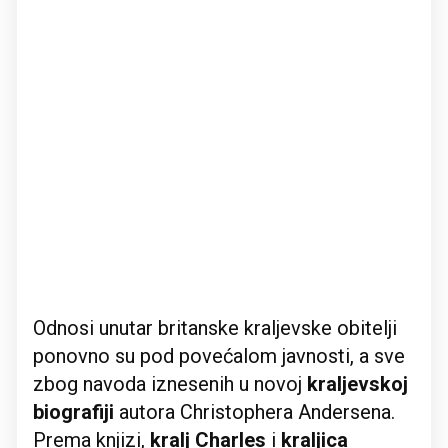
Odnosi unutar britanske kraljevske obitelji
ponovno su pod povećalom javnosti, a sve
zbog navoda iznesenih u novoj
kraljevskoj
biografiji
autora Christophera Andersena.
Prema knjizi,
kralj Charles
i
kraljica