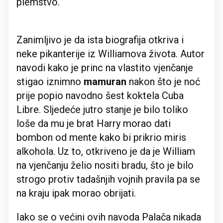
plemstvo.
Zanimljivo je da ista biografija otkriva i
neke pikanterije iz Williamova života. Autor
navodi kako je princ na vlastito vjenčanje
stigao iznimno
mamuran
nakon što je noć
prije popio navodno šest koktela Cuba
Libre. Sljedeće jutro stanje je bilo toliko
loše da mu je brat Harry morao dati
bombon od mente kako bi prikrio miris
alkohola. Uz to, otkriveno je da je William
na vjenčanju želio nositi bradu, što je bilo
strogo protiv tadašnjih vojnih pravila pa se
na kraju ipak morao obrijati.
Iako se o većini ovih navoda Palača nikada