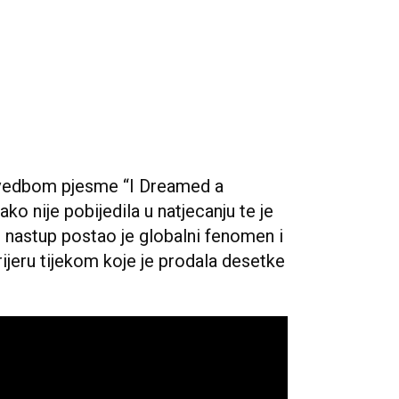
izvedbom pjesme “I Dreamed a
ako nije pobijedila u natjecanju te je
n nastup postao je globalni fenomen i
rijeru tijekom koje je prodala desetke