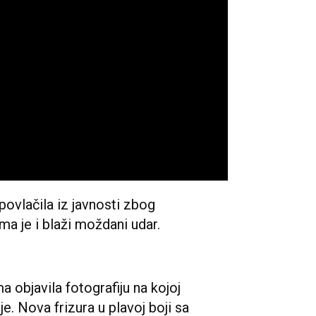
ovlačila iz javnosti zbog
a je i blaži moždani udar.
objavila fotografiju na kojoj
e. Nova frizura u plavoj boji sa