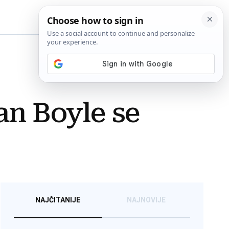
BiH
an Boyle se
NAJČITANIJE
NAJNOVIJE