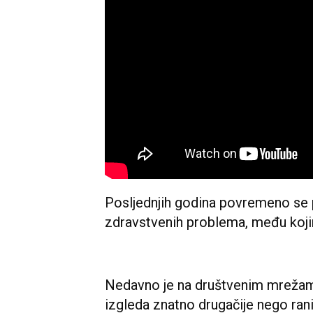
Posljednjih godina povremeno se p
zdravstvenih problema, među kojim
Nedavno je na društvenim mrežama 
izgleda znatno drugačije nego ranij