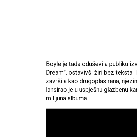
Boyle je tada oduševila publiku 
Dream”, ostavivši žiri bez teksta. I
završila kao drugoplasirana, njezi
lansirao je u uspješnu glazbenu ka
milijuna albuma.