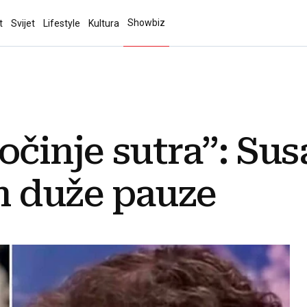
Showbiz
t
Svijet
Lifestyle
Kultura
očinje sutra”: Sus
n duže pauze