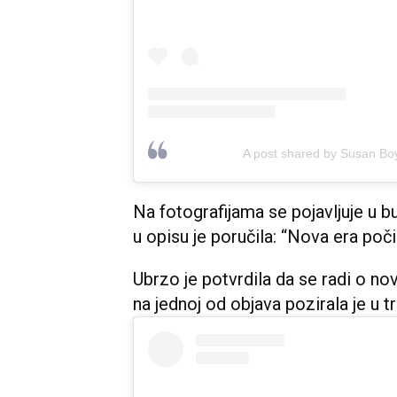
A post shared by Susan Bo
Na fotografijama se pojavljuje u bu
u opisu je poručila: “Nova era poči
Ubrzo je potvrdila da se radi o novo
na jednoj od objava pozirala je u t