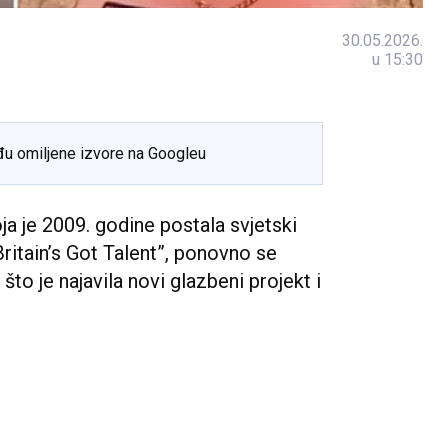
30.05.2026.
u 15:30
đu omiljene izvore na Googleu
a je 2009. godine postala svjetski
ritain’s Got Talent”, ponovno se
to je najavila novi glazbeni projekt i