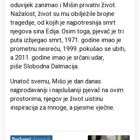
oduvijek zanimao i Mišin privatni život.
Nažalost, život su mu obilježile brojne
tragedije, od kojih je najpotresnija smrt
njegova sina Edija. Osim toga, pjevač je tri
puta izbjegao smrt, 1971. godine imao je
prometnu nesreću, 1999. pokušao se ubiti,
a 2011. godine imao je srčani udar,
piše Slobodna Dalmacija.
Unatoč svemu, Mišo je dan danas
najprodavaniji i najslušaniji pjevač na ovim
prostorima, njegov je život uistinu
inspiracija za mnoge, a pjesme vječne.