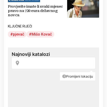
Provjerite imate li svaki mjesec
pravo na 720 eura državnog
novca
KLJUČNE RIJEČI
pjevač
Mišo Kovač