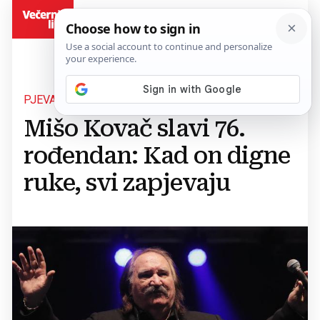
BiH
PJEVAČ
Mišo Kovač slavi 76.
rođendan: Kad on digne
ruke, svi zapjevaju