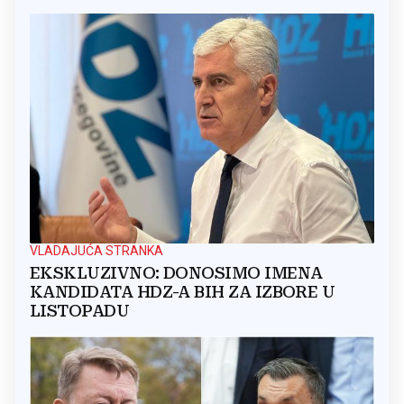
VLADAJUĆA STRANKA
EKSKLUZIVNO: DONOSIMO IMENA
KANDIDATA HDZ-A BIH ZA IZBORE U
LISTOPADU