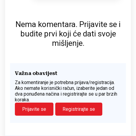
Nema komentara. Prijavite se i
budite prvi koji će dati svoje
mišljenje.
Važna obavijest
Za komentiranje je potrebna prijava/registracija.
Ako nemate korisnički račun, izaberite jedan od
dva ponuđena načina i registrirajte se u par brzih
koraka.
Prijavite se
Registrirajte se