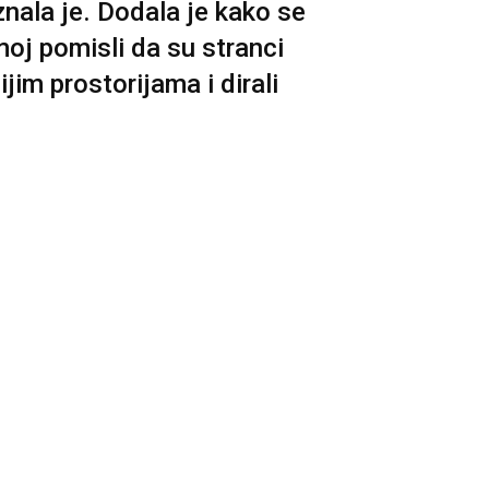
znala je. Dodala je kako se
moj pomisli da su stranci
ijim prostorijama i dirali