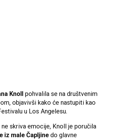
ana Knoll
pohvalila se na društvenim
, objavivši kako će nastupiti kao
estivalu u Los Angelesu.
ne skriva emocije, Knoll je poručila
e iz male Čapljine
do glavne