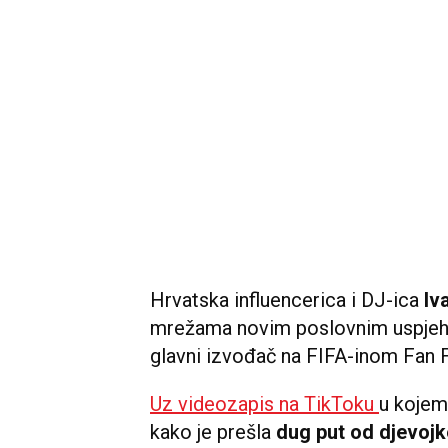
Hrvatska influencerica i DJ-ica
Iv
mrežama novim poslovnim uspjehom
glavni izvođač na FIFA-inom Fan F
Uz videozapis na TikToku
u kojem 
kako je prešla
dug put od djevojk