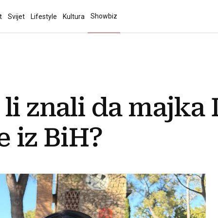
Showbiz
t
Svijet
Lifestyle
Kultura
li znali da majka
e iz BiH?