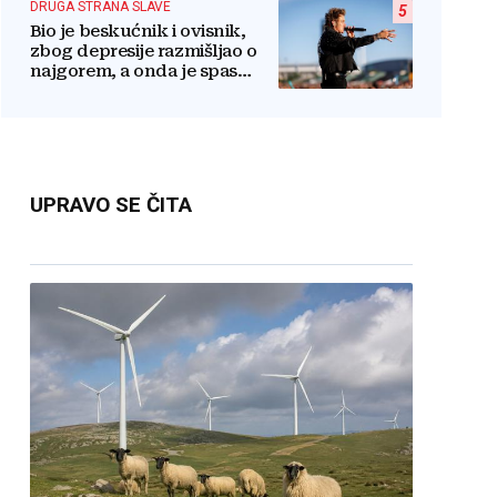
DRUGA STRANA SLAVE
5
Bio je beskućnik i ovisnik,
zbog depresije razmišljao o
najgorem, a onda je spas
pronašao u vjeri
UPRAVO SE ČITA