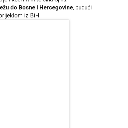
sežu do Bosne i Hercegovine
, budući
orijeklom iz BiH.