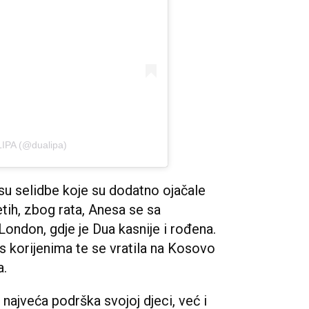
LIPA (@dualipa)
 su selidbe koje su dodatno ojačale
ih, zbog rata, Anesa se sa
ondon, gdje je Dua kasnije i rođena.
s korijenima te se vratila na Kosovo
a.
najveća podrška svojoj djeci, već i