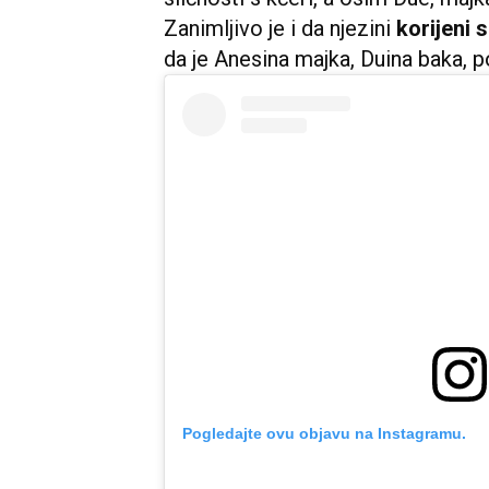
Zanimljivo je i da njezini
korijeni 
da je Anesina majka, Duina baka, p
Pogledajte ovu objavu na Instagramu.