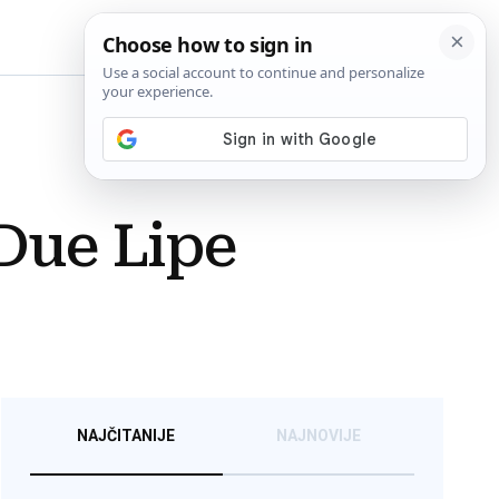
BiH
 Due Lipe
NAJČITANIJE
NAJNOVIJE