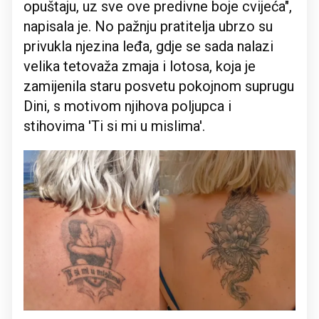
opuštaju, uz sve ove predivne boje cvijeća",
napisala je. No pažnju pratitelja ubrzo su
privukla njezina leđa, gdje se sada nalazi
velika tetovaža zmaja i lotosa, koja je
zamijenila staru posvetu pokojnom suprugu
Dini, s motivom njihova poljupca i
stihovima 'Ti si mi u mislima'.