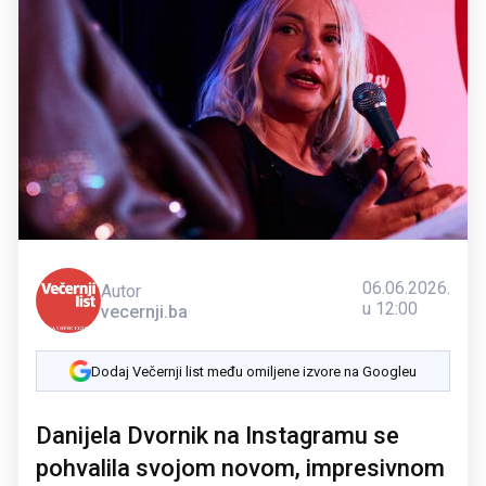
06.06.2026.
Autor
u 12:00
vecernji.ba
Dodaj Večernji list među omiljene izvore na Googleu
Danijela Dvornik na Instagramu se
pohvalila svojom novom, impresivnom