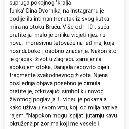
supruga pokojnog "kralja
funka" Dina Dvornika, na Instagramu je
podijelila intiman trenutak iz svog kutka
mira na otoku Braču. Više od 110 tisuća
pratitelja imalo je priliku vidjeti njezinu
novu, impresivnu tetovažu na leđima, koja
nosi duboko i osobno značenje. Nakon što
je gradski život u Zagrebu zamijenila
spokojem otoka, Danijela redovito dijeli
fragmente svakodnevnog života. Njena
posljednja objava posebno je dirnula
pratitelje, otkrivajući simboliku novog
životnog poglavlja. U videu je pokazala
kako uživa u svom vrtu, koji od milja naziva
rajem. "Napokon mogu ispijati jutarnju kavu
okružena prizorima koji me vesele i