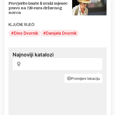
Provjerite imate li svaki mjesec
pravo na 720 eura državnog
novca
KLJUČNE RIJEČI
Dino Dvornik
Danijela Dvornik