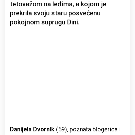
tetovažom na leđima, a kojom je
prekrila svoju staru posvećenu
pokojnom suprugu Dini.
Danijela Dvornik
(59), poznata blogerica i