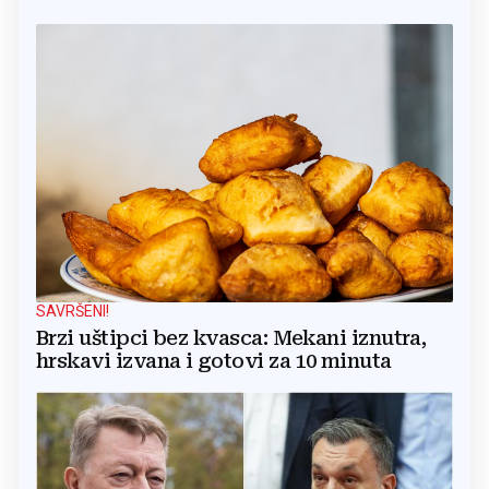
SAVRŠENI!
Brzi uštipci bez kvasca: Mekani iznutra,
hrskavi izvana i gotovi za 10 minuta