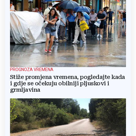
PROGNOZA VREMENA
Stiže promjena vremena, pogledajte kada
i gdje se očekuju obilniji pljuskovi i
grmljavina