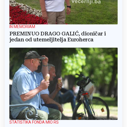
IN MEMORIAM
PREMINUO DRAGO GALIĆ, dioničar i
jedan od utemeljitelja Euroherca
STATISTIKA FONDA MIO RS