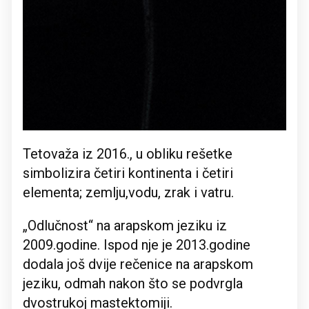
Tetovaža iz 2016., u obliku rešetke
simbolizira četiri kontinenta i četiri
elementa; zemlju,vodu, zrak i vatru.
„Odlučnost“ na arapskom jeziku iz
2009.godine. Ispod nje je 2013.godine
dodala još dvije rečenice na arapskom
jeziku, odmah nakon što se podvrgla
dvostrukoj mastektomiji.