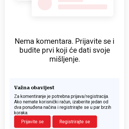
Nema komentara. Prijavite se i
budite prvi koji će dati svoje
mišljenje.
Važna obavijest
Za komentiranje je potrebna prijava/registracija.
Ako nemate korisnički račun, izaberite jedan od
dva ponuđena načina i registrirajte se u par brzih
koraka.
Prijavite se
Registrirajte se