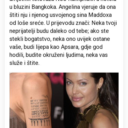
u bluzini Bangkoka. Angelina vjeruje da ona
štiti nju i njenog usvojenog sina Maddoxa
od loše sreće. U prijevodu znači: Neka tvoji
neprijatelji budu daleko od tebe; ako ste
stekli bogatstvo, neka ono uvijek ostane
vaše, budi lijepa kao Apsara, gdje god
hodili, budite okruženi ljudima, neka vas
služe i štite.