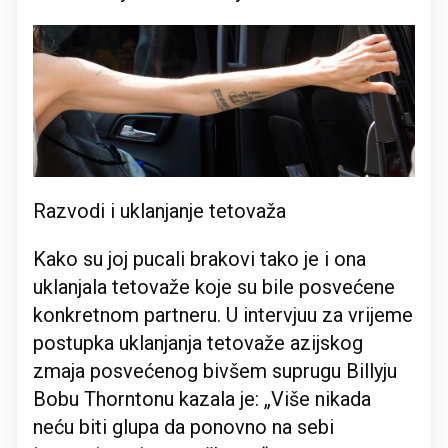
Razvodi i uklanjanje tetovaža
Kako su joj pucali brakovi tako je i ona
uklanjala tetovaže koje su bile posvećene
konkretnom partneru. U intervjuu za vrijeme
postupka uklanjanja tetovaže azijskog
zmaja posvećenog bivšem suprugu Billyju
Bobu Thorntonu kazala je: „Više nikada
neću biti glupa da ponovno na sebi