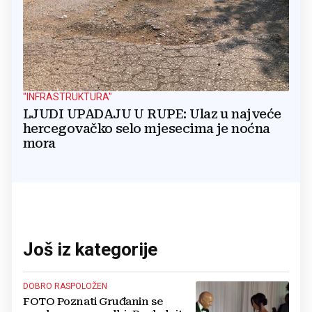
"INFRASTRUKTURA"
LJUDI UPADAJU U RUPE: Ulaz u najveće
hercegovačko selo mjesecima je noćna
mora
Još iz kategorije
DOBRO RASPOLOŽEN
FOTO Poznati Gruđanin se