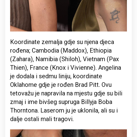
Koordinate zemalja gdje su njena djeca
rođena; Cambodia (Maddox), Ethiopia
(Zahara), Namibia (Shiloh), Vietnam (Pax
Thien), France (Knox i Vivienne). Angelina
je dodala i sedmu liniju, koordinate
Oklahome gdje je rođen Brad Pitt. Ovu
tetovažu je napravila na mjestu gdje su bili
zmaj i ime bivšeg supruga Billyja Boba
Thorntona. Laserom ju je uklonila, ali su i
dalje ostali mali tragovi.