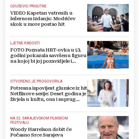
ODUŠEVIO PRISUTNE
VIDEO Kapetan vatrenih u
ležernom izdanju: Modrićev
skok u more postao hit
LJETNE RADOSTI
FOTO Poznata HRT-ovka u 53.
godini pokazala savršenu figuru
na kojoj bi joj pozavidjele i
znatno mlađe
OTVORENO JE PROGOVORILA
Potresna ispovijest glumice iz hit
Netflixove serije: Deset godina je
živjela u kultu, ona i suprug
imali su raspored za odnose...
NA 32. SARAJEVSKOM FILMSKOM
FESTIVALU
Woody Harrelson dobit će
Počasno Srce Sarajeva