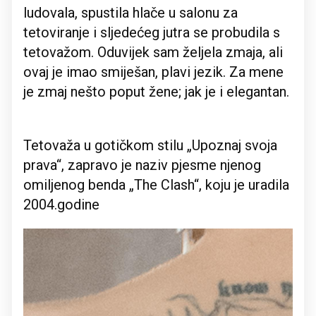
ludovala, spustila hlače u salonu za
tetoviranje i sljedećeg jutra se probudila s
tetovažom. Oduvijek sam željela zmaja, ali
ovaj je imao smiješan, plavi jezik. Za mene
je zmaj nešto poput žene; jak je i elegantan.
Tetovaža u gotičkom stilu „Upoznaj svoja
prava“, zapravo je naziv pjesme njenog
omiljenog benda „The Clash“, koju je uradila
2004.godine