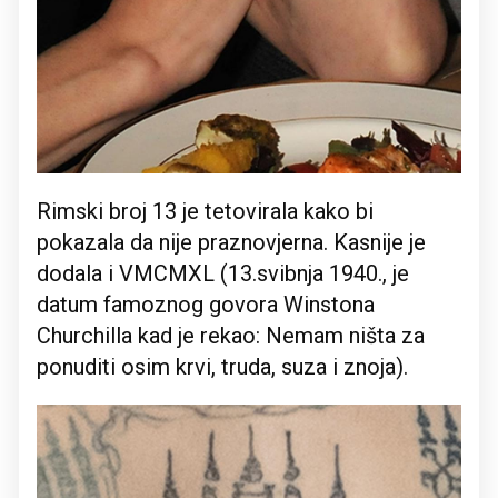
Rimski broj 13 je tetovirala kako bi
pokazala da nije praznovjerna. Kasnije je
dodala i VMCMXL (13.svibnja 1940., je
datum famoznog govora Winstona
Churchilla kad je rekao: Nemam ništa za
ponuditi osim krvi, truda, suza i znoja).