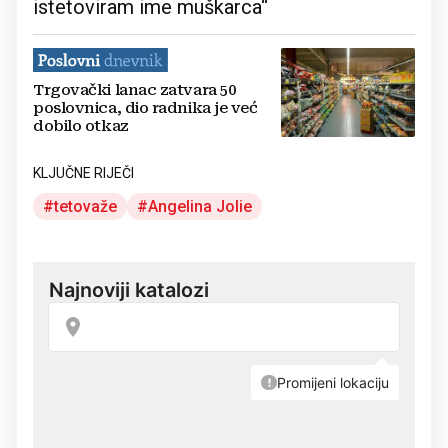
istetoviram ime muškarca“
Trgovački lanac zatvara 50
poslovnica, dio radnika je već
dobilo otkaz
KLJUČNE RIJEČI
tetovaže
Angelina Jolie