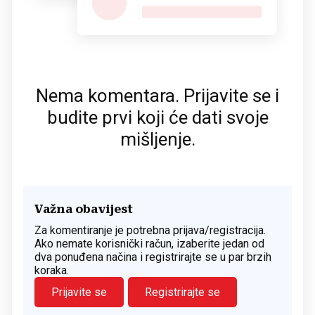
Nema komentara. Prijavite se i
budite prvi koji će dati svoje
mišljenje.
Važna obavijest
Za komentiranje je potrebna prijava/registracija.
Ako nemate korisnički račun, izaberite jedan od
dva ponuđena načina i registrirajte se u par brzih
koraka.
Prijavite se
Registrirajte se