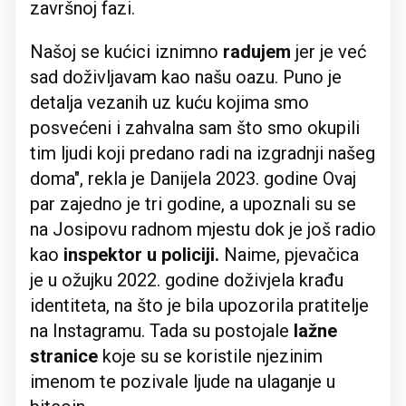
završnoj fazi.
Našoj se kućici iznimno
radujem
jer je već
sad doživljavam kao našu oazu. Puno je
detalja vezanih uz kuću kojima smo
posvećeni i zahvalna sam što smo okupili
tim ljudi koji predano radi na izgradnji našeg
doma", rekla je Danijela 2023. godine Ovaj
par zajedno je tri godine, a upoznali su se
na Josipovu radnom mjestu dok je još radio
kao
inspektor u policiji.
Naime, pjevačica
je u ožujku 2022. godine doživjela krađu
identiteta, na što je bila upozorila pratitelje
na Instagramu. Tada su postojale
lažne
stranice
koje su se koristile njezinim
imenom te pozivale ljude na ulaganje u