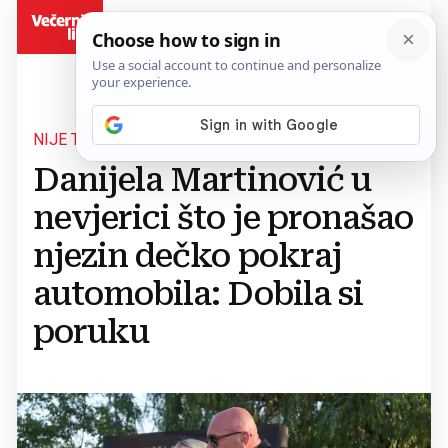
BiH
NIJE TO OČEKIVALA
Danijela Martinović u
nevjerici što je pronašao
njezin dečko pokraj
automobila: Dobila si
poruku