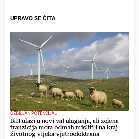
UPRAVO SE ČITA
OZBILJAN POTENCIJAL
BiH ulazi u novi val ulaganja, ali zelena
tranzicija mora odmah misliti i na kraj
životnog vijeka vjetroelektrana