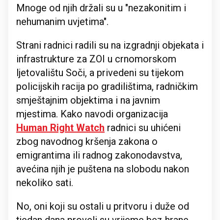
Mnoge od njih držali su u "nezakonitim i
nehumanim uvjetima".
Strani radnici radili su na izgradnji objekata i
infrastrukture za ZOI u crnomorskom
ljetovalištu Soči, a privedeni su tijekom
policijskih racija po gradilištima, radničkim
smještajnim objektima i na javnim
mjestima. Kako navodi organizacija
Human Right Watch
radnici su uhićeni
zbog navodnog kršenja zakona o
emigrantima ili radnog zakonodavstva,
avećina njih je puštena na slobodu nakon
nekoliko sati.
No, oni koji su ostali u pritvoru i duže od