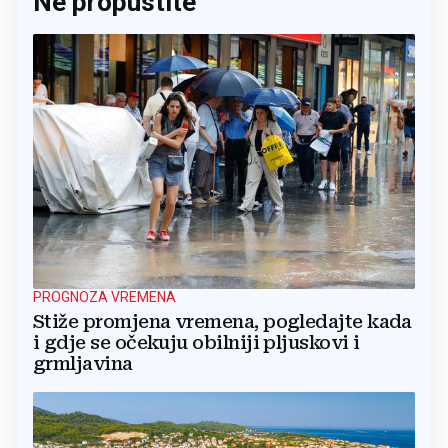
Ne propustite
PROGNOZA VREMENA
Stiže promjena vremena, pogledajte kada
i gdje se očekuju obilniji pljuskovi i
grmljavina