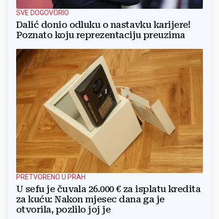
SVE DOGOVORIO
Dalić donio odluku o nastavku karijere!
Poznato koju reprezentaciju preuzima
PRETVORENO U PRAH
U sefu je čuvala 26.000 € za isplatu kredita
za kuću: Nakon mjesec dana ga je
otvorila, pozlilo joj je