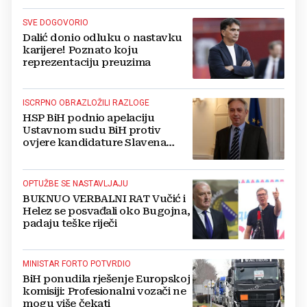
SVE DOGOVORIO
Dalić donio odluku o nastavku
karijere! Poznato koju
reprezentaciju preuzima
ISCRPNO OBRAZLOŽILI RAZLOGE
HSP BiH podnio apelaciju
Ustavnom sudu BiH protiv
ovjere kandidature Slavena
Kovačevića
OPTUŽBE SE NASTAVLJAJU
BUKNUO VERBALNI RAT Vučić i
Helez se posvađali oko Bugojna,
padaju teške riječi
MINISTAR FORTO POTVRDIO
BiH ponudila rješenje Europskoj
komisiji: Profesionalni vozači ne
mogu više čekati