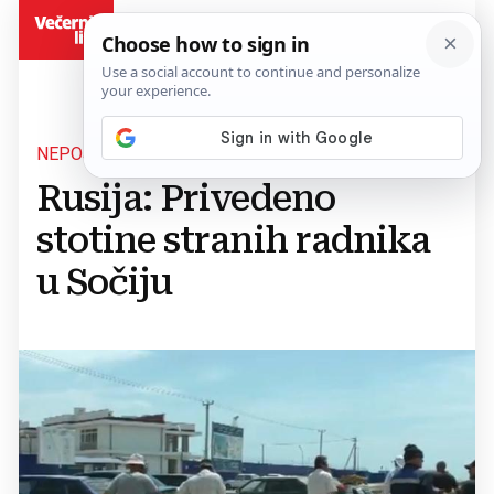
BiH
NEPOŠTIVANJE ZAKONA?
Rusija: Privedeno
stotine stranih radnika
u Sočiju