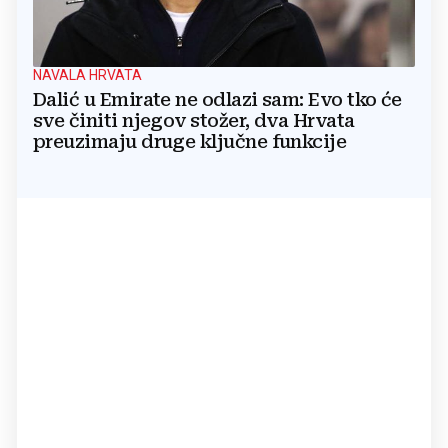
NAVALA HRVATA
Dalić u Emirate ne odlazi sam: Evo tko će
sve činiti njegov stožer, dva Hrvata
preuzimaju druge ključne funkcije