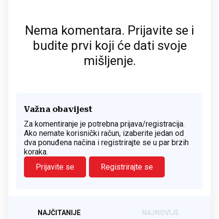
Nema komentara. Prijavite se i
budite prvi koji će dati svoje
mišljenje.
Važna obavijest
Za komentiranje je potrebna prijava/registracija.
Ako nemate korisnički račun, izaberite jedan od
dva ponuđena načina i registrirajte se u par brzih
koraka.
Prijavite se
Registrirajte se
NAJČITANIJE
NAJNOVIJE