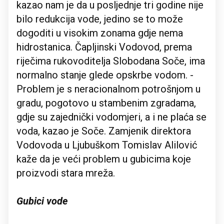
kazao nam je da u posljednje tri godine nije
bilo redukcija vode, jedino se to može
dogoditi u visokim zonama gdje nema
hidrostanica. Čapljinski Vodovod, prema
riječima rukovoditelja Slobodana Soče, ima
normalno stanje glede opskrbe vodom. -
Problem je s neracionalnom potrošnjom u
gradu, pogotovo u stambenim zgradama,
gdje su zajednički vodomjeri, a i ne plaća se
voda, kazao je Soče. Zamjenik direktora
Vodovoda u Ljubuškom Tomislav Alilović
kaže da je veći problem u gubicima koje
proizvodi stara mreža.
Gubici vode