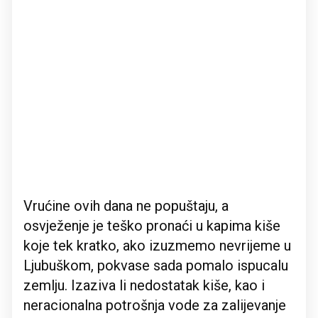
Vrućine ovih dana ne popuštaju, a
osvježenje je teško pronaći u kapima kiše
koje tek kratko, ako izuzmemo nevrijeme u
Ljubuškom, pokvase sada pomalo ispucalu
zemlju. Izaziva li nedostatak kiše, kao i
neracionalna potrošnja vode za zalijevanje