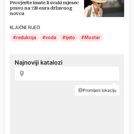
Provjerite imate li svaki mjesec
pravo na 720 eura državnog
novca
KLJUČNE RIJEČI
redukcija
voda
ljeto
Mostar