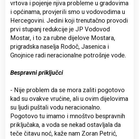
vrtova i pojenje njiva probleme u gradovima
i općinama, provjerili smo u vodovodima u
Hercegovini. Jedini koji trenutačno provodi
prvi stupanj redukcije je JP Vodovod
Mostar, i to za rubne dijelove Mostara,
prigradska naselja Rodoč, Jasenica i
Gnojnice radi neracionalne potrošnje vode.
Bespravni priključci
- Nije problem da se mora zaliti pogotovo
kad su ovakve vrućine, ali u ovim dijelovima
su ljudi puštali vodu neracionalno.
Pogotovo tu imamo i mnoštvo bespravnih
priključaka, a voda se nekad ostavljala da
teče čitavu noć, kaže nam Zoran Petrić,