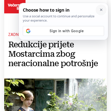
BiH
ZADNJE UPOZORENJE
Redukcije prijete
Mostarcima zbog
neracionalne potrošnje