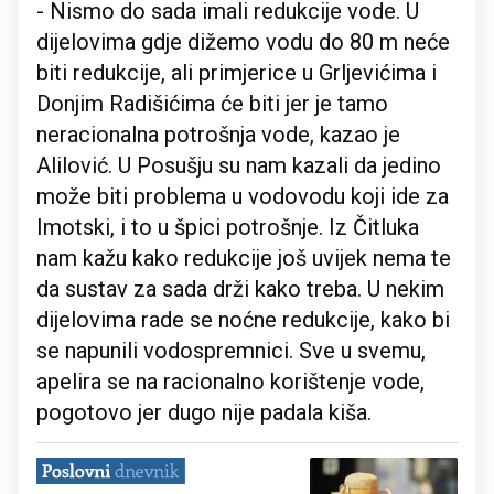
- Nismo do sada imali redukcije vode. U
dijelovima gdje dižemo vodu do 80 m neće
biti redukcije, ali primjerice u Grljevićima i
Donjim Radišićima će biti jer je tamo
neracionalna potrošnja vode, kazao je
Alilović. U Posušju su nam kazali da jedino
može biti problema u vodovodu koji ide za
Imotski, i to u špici potrošnje. Iz Čitluka
nam kažu kako redukcije još uvijek nema te
da sustav za sada drži kako treba. U nekim
dijelovima rade se noćne redukcije, kako bi
se napunili vodospremnici. Sve u svemu,
apelira se na racionalno korištenje vode,
pogotovo jer dugo nije padala kiša.