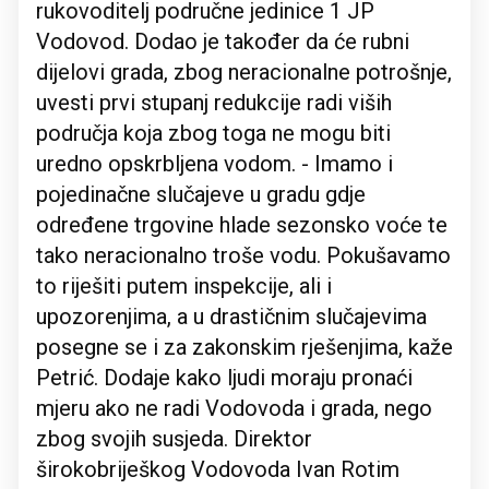
rukovoditelj područne jedinice 1 JP
Vodovod. Dodao je također da će rubni
dijelovi grada, zbog neracionalne potrošnje,
uvesti prvi stupanj redukcije radi viših
područja koja zbog toga ne mogu biti
uredno opskrbljena vodom. - Imamo i
pojedinačne slučajeve u gradu gdje
određene trgovine hlade sezonsko voće te
tako neracionalno troše vodu. Pokušavamo
to riješiti putem inspekcije, ali i
upozorenjima, a u drastičnim slučajevima
posegne se i za zakonskim rješenjima, kaže
Petrić. Dodaje kako ljudi moraju pronaći
mjeru ako ne radi Vodovoda i grada, nego
zbog svojih susjeda. Direktor
širokobriješkog Vodovoda Ivan Rotim