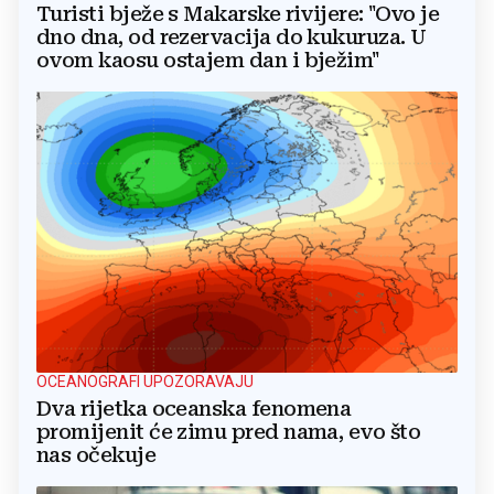
Turisti bježe s Makarske rivijere: "Ovo je
dno dna, od rezervacija do kukuruza. U
ovom kaosu ostajem dan i bježim"
OCEANOGRAFI UPOZORAVAJU
Dva rijetka oceanska fenomena
promijenit će zimu pred nama, evo što
nas očekuje