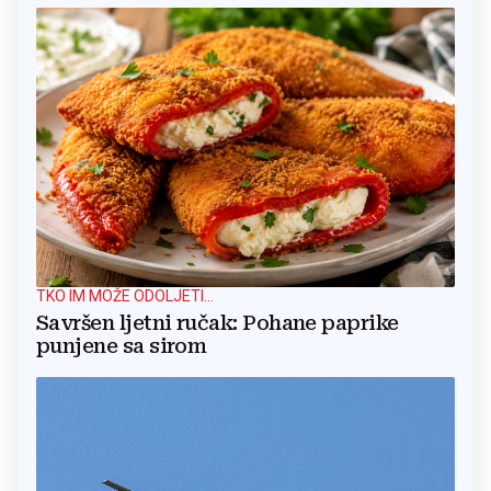
TKO IM MOŽE ODOLJETI...
Savršen ljetni ručak: Pohane paprike
punjene sa sirom