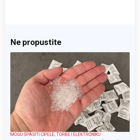
Ne propustite
MOGU SPASITI CIPELE, TORBE I ELEKTRONIKU