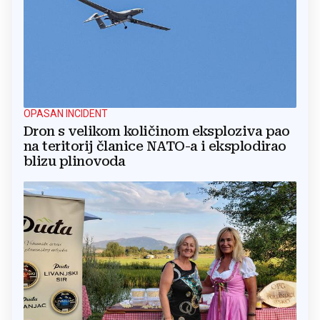
OPASAN INCIDENT
Dron s velikom količinom eksploziva pao
na teritorij članice NATO-a i eksplodirao
blizu plinovoda