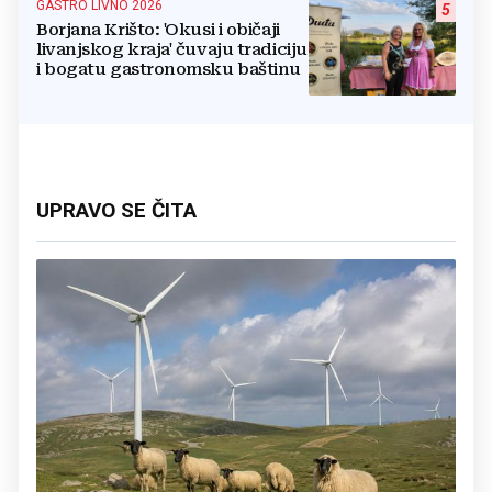
GASTRO LIVNO 2026
5
Borjana Krišto: 'Okusi i običaji
livanjskog kraja' čuvaju tradiciju
i bogatu gastronomsku baštinu
UPRAVO SE ČITA