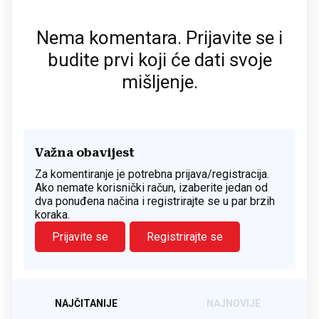
Nema komentara. Prijavite se i
budite prvi koji će dati svoje
mišljenje.
Važna obavijest
Za komentiranje je potrebna prijava/registracija.
Ako nemate korisnički račun, izaberite jedan od
dva ponuđena načina i registrirajte se u par brzih
koraka.
Prijavite se
Registrirajte se
NAJČITANIJE
NAJNOVIJE