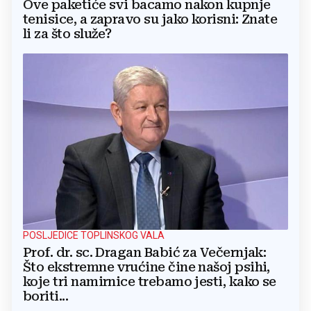
Ove paketiće svi bacamo nakon kupnje
tenisice, a zapravo su jako korisni: Znate
li za što služe?
POSLJEDICE TOPLINSKOG VALA
Prof. dr. sc. Dragan Babić za Večernjak:
Što ekstremne vrućine čine našoj psihi,
koje tri namirnice trebamo jesti, kako se
boriti...