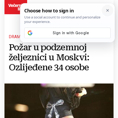
BiH
DRAMA U RUSIJI
Požar u podzemnoj
željeznici u Moskvi:
Ozlijeđene 34 osobe