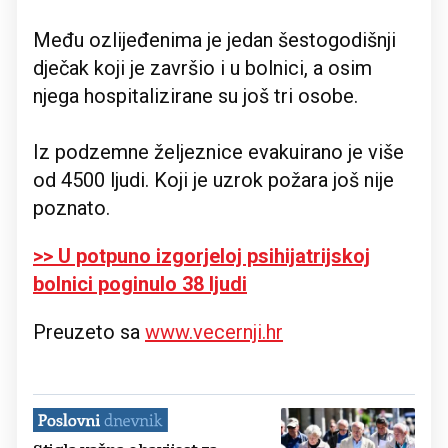
Među ozlijeđenima je jedan šestogodišnji
dječak koji je završio i u bolnici, a osim
njega hospitalizirane su još tri osobe.
Iz podzemne željeznice evakuirano je više
od 4500 ljudi. Koji je uzrok požara još nije
poznato.
>> U potpuno izgorjeloj psihijatrijskoj
bolnici poginulo 38 ljudi
Preuzeto sa
www.vecernji.hr