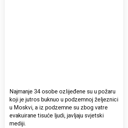
Najmanje 34 osobe ozlijeđene su u požaru
koji je jutros buknuo u podzemnoj željeznici
u Moskvi, a iz podzemne su zbog vatre
evakuirane tisuće ljudi, javljaju svjetski
mediji.