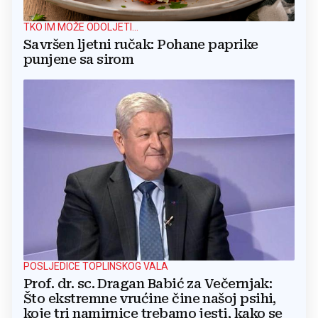
TKO IM MOŽE ODOLJETI...
Savršen ljetni ručak: Pohane paprike
punjene sa sirom
POSLJEDICE TOPLINSKOG VALA
Prof. dr. sc. Dragan Babić za Večernjak:
Što ekstremne vrućine čine našoj psihi,
koje tri namirnice trebamo jesti, kako se