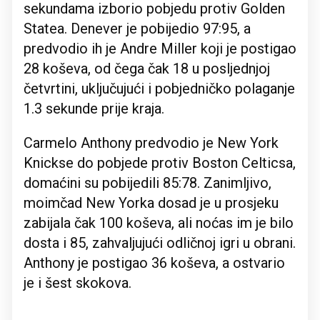
sekundama izborio pobjedu protiv Golden
Statea. Denever je pobijedio 97:95, a
predvodio ih je Andre Miller koji je postigao
28 koševa, od čega čak 18 u posljednjoj
četvrtini, uključujući i pobjedničko polaganje
1.3 sekunde prije kraja.
Carmelo Anthony predvodio je New York
Knickse do pobjede protiv Boston Celticsa,
domaćini su pobijedili 85:78. Zanimljivo,
moimčad New Yorka dosad je u prosjeku
zabijala čak 100 koševa, ali noćas im je bilo
dosta i 85, zahvaljujući odličnoj igri u obrani.
Anthony je postigao 36 koševa, a ostvario
je i šest skokova.