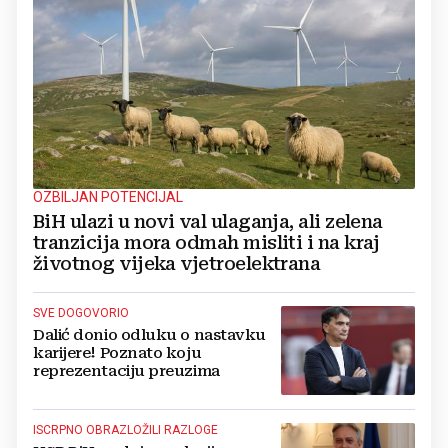
OZBILJAN POTENCIJAL
BiH ulazi u novi val ulaganja, ali zelena
tranzicija mora odmah misliti i na kraj
životnog vijeka vjetroelektrana
SVE DOGOVORIO
Dalić donio odluku o nastavku
karijere! Poznato koju
reprezentaciju preuzima
ISCRPNO OBRAZLOŽILI RAZLOGE