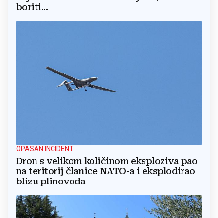
boriti...
OPASAN INCIDENT
Dron s velikom količinom eksploziva pao
na teritorij članice NATO-a i eksplodirao
blizu plinovoda