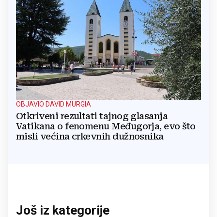
OBJAVIO DAVID MURGIA
Otkriveni rezultati tajnog glasanja
Vatikana o fenomenu Međugorja, evo što
misli većina crkevnih dužnosnika
Još iz kategorije