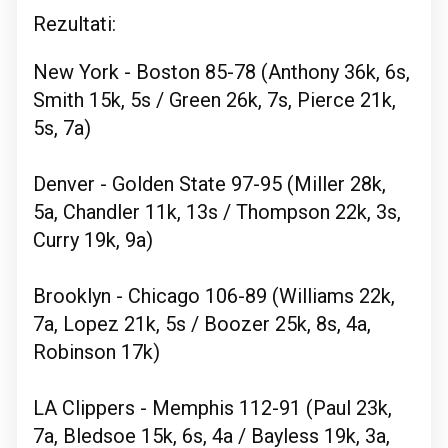
Rezultati:
New York - Boston 85-78 (Anthony 36k, 6s,
Smith 15k, 5s / Green 26k, 7s, Pierce 21k,
5s, 7a)
Denver - Golden State 97-95 (Miller 28k,
5a, Chandler 11k, 13s / Thompson 22k, 3s,
Curry 19k, 9a)
Brooklyn - Chicago 106-89 (Williams 22k,
7a, Lopez 21k, 5s / Boozer 25k, 8s, 4a,
Robinson 17k)
LA Clippers - Memphis 112-91 (Paul 23k,
7a, Bledsoe 15k, 6s, 4a / Bayless 19k, 3a,