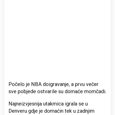
Počelo je NBA doigravanje, a prvu večer
sve pobjede ostvarile su domaće momčadi.
Najneizvjesnija utakmica igrala se u
Denveru gdje je domaćin tek u zadnjim