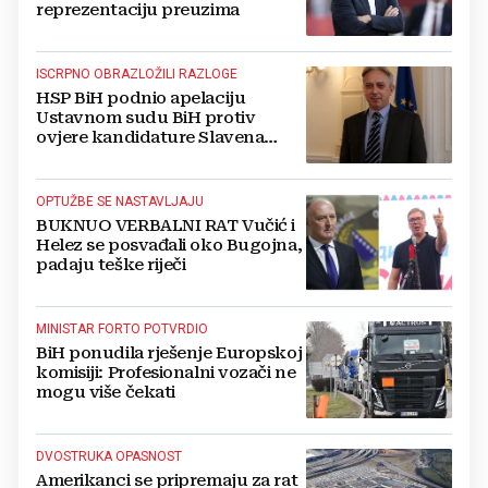
reprezentaciju preuzima
ISCRPNO OBRAZLOŽILI RAZLOGE
HSP BiH podnio apelaciju
Ustavnom sudu BiH protiv
ovjere kandidature Slavena
Kovačevića
OPTUŽBE SE NASTAVLJAJU
BUKNUO VERBALNI RAT Vučić i
Helez se posvađali oko Bugojna,
padaju teške riječi
MINISTAR FORTO POTVRDIO
BiH ponudila rješenje Europskoj
komisiji: Profesionalni vozači ne
mogu više čekati
DVOSTRUKA OPASNOST
Amerikanci se pripremaju za rat