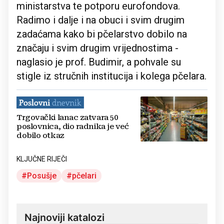
ministarstva te potporu eurofondova.
Radimo i dalje i na obuci i svim drugim
zadaćama kako bi pčelarstvo dobilo na
značaju i svim drugim vrijednostima -
naglasio je prof. Budimir, a pohvale su
stigle iz stručnih institucija i kolega pčelara.
Trgovački lanac zatvara 50
poslovnica, dio radnika je već
dobilo otkaz
KLJUČNE RIJEČI
Posušje
pčelari