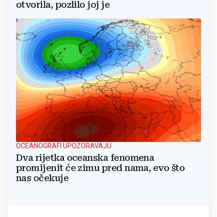
otvorila, pozlilo joj je
OCEANOGRAFI UPOZORAVAJU
Dva rijetka oceanska fenomena
promijenit će zimu pred nama, evo što
nas očekuje