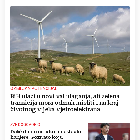
OZBILJAN POTENCIJAL
BiH ulazi u novi val ulaganja, ali zelena
tranzicija mora odmah misliti i na kraj
životnog vijeka vjetroelektrana
SVE DOGOVORIO
Dalić donio odluku o nastavku
karijere! Poznato koju