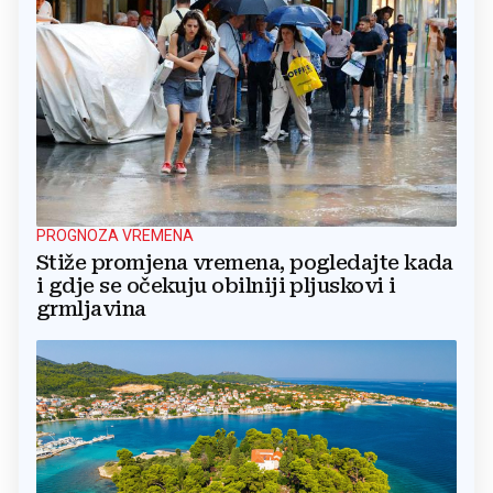
PROGNOZA VREMENA
Stiže promjena vremena, pogledajte kada
i gdje se očekuju obilniji pljuskovi i
grmljavina