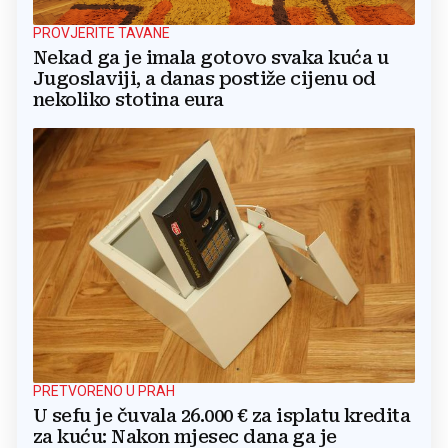
PROVJERITE TAVANE
Nekad ga je imala gotovo svaka kuća u
Jugoslaviji, a danas postiže cijenu od
nekoliko stotina eura
PRETVORENO U PRAH
U sefu je čuvala 26.000 € za isplatu kredita
za kuću: Nakon mjesec dana ga je