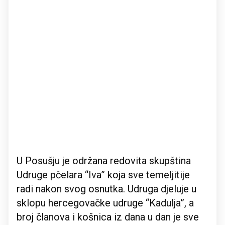
U Posušju je održana redovita skupština
Udruge pčelara “Iva” koja sve temeljitije
radi nakon svog osnutka. Udruga djeluje u
sklopu hercegovačke udruge “Kadulja”, a
broj članova i košnica iz dana u dan je sve