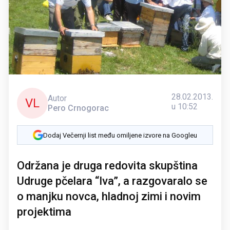
28.02.2013.
Autor
VL
u 10:52
Pero Crnogorac
Dodaj Večernji list među omiljene izvore na Googleu
Održana je druga redovita skupština
Udruge pčelara “Iva”, a razgovaralo se
o manjku novca, hladnoj zimi i novim
projektima