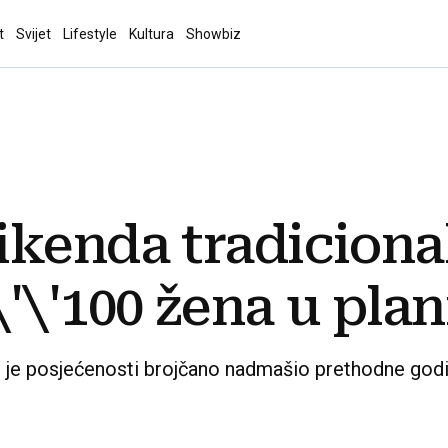
t
Svijet
Lifestyle
Kultura
Showbiz
ikenda tradiciona
'\'100 žena u plani
 je posjećenosti brojčano nadmašio prethodne godin