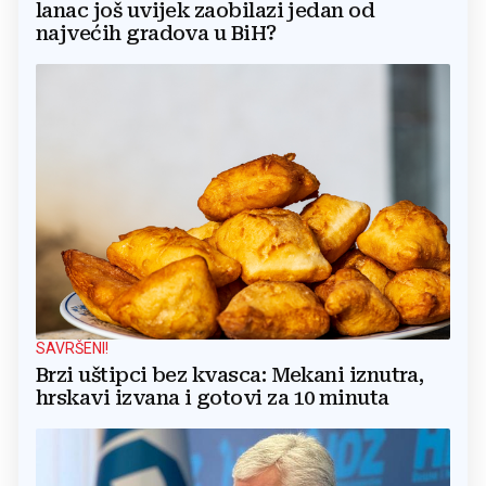
lanac još uvijek zaobilazi jedan od
najvećih gradova u BiH?
SAVRŠENI!
Brzi uštipci bez kvasca: Mekani iznutra,
hrskavi izvana i gotovi za 10 minuta