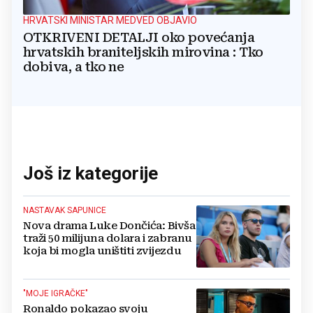
HRVATSKI MINISTAR MEDVED OBJAVIO
OTKRIVENI DETALJI oko povećanja
hrvatskih braniteljskih mirovina : Tko
dobiva, a tko ne
Još iz kategorije
NASTAVAK SAPUNICE
Nova drama Luke Dončića: Bivša
traži 50 milijuna dolara i zabranu
koja bi mogla uništiti zvijezdu
"MOJE IGRAČKE"
Ronaldo pokazao svoju