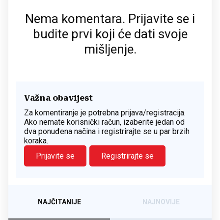
Nema komentara. Prijavite se i
budite prvi koji će dati svoje
mišljenje.
Važna obavijest
Za komentiranje je potrebna prijava/registracija.
Ako nemate korisnički račun, izaberite jedan od
dva ponuđena načina i registrirajte se u par brzih
koraka.
Prijavite se
Registrirajte se
NAJČITANIJE
NAJNOVIJE