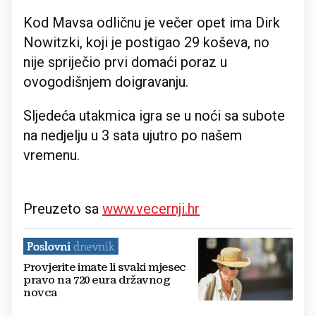
Kod Mavsa odličnu je večer opet ima Dirk
Nowitzki, koji je postigao 29 koševa, no
nije spriječio prvi domaći poraz u
ovogodišnjem doigravanju.
Sljedeća utakmica igra se u noći sa subote
na nedjelju u 3 sata ujutro po našem
vremenu.
Preuzeto sa
www.vecernji.hr
Provjerite imate li svaki mjesec
pravo na 720 eura državnog
novca