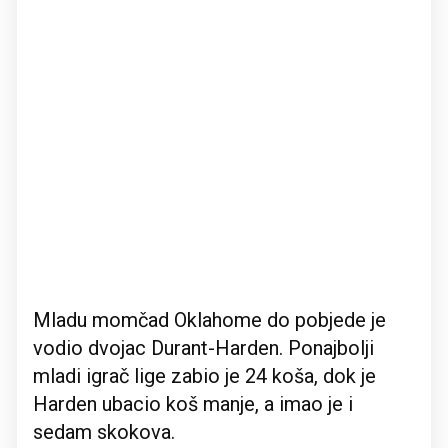
Mladu momčad Oklahome do pobjede je
vodio dvojac Durant-Harden. Ponajbolji
mladi igrač lige zabio je 24 koša, dok je
Harden ubacio koš manje, a imao je i
sedam skokova.