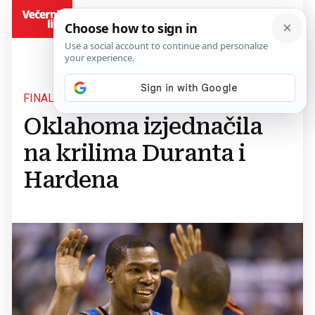
BiH
FINALE ZAPADA
Oklahoma izjednačila
na krilima Duranta i
Hardena