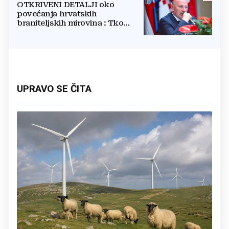
OTKRIVENI DETALJI oko
povećanja hrvatskih
braniteljskih mirovina : Tko
dobiva, a tko ne
UPRAVO SE ČITA