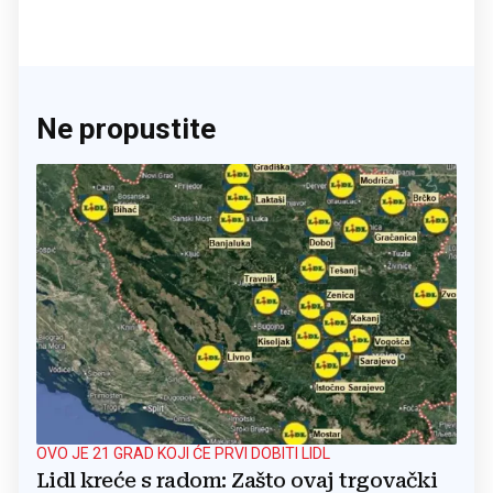
Ne propustite
OVO JE 21 GRAD KOJI ĆE PRVI DOBITI LIDL
Lidl kreće s radom: Zašto ovaj trgovački