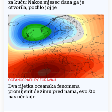
za kuću: Nakon mjesec dana ga je
otvorila, pozlilo joj je
OCEANOGRAFI UPOZORAVAJU
Dva rijetka oceanska fenomena
promijenit će zimu pred nama, evo što
nas očekuje