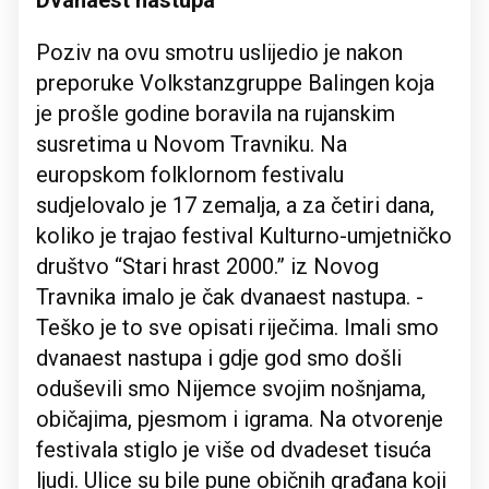
Dvanaest nastupa
Poziv na ovu smotru uslijedio je nakon
preporuke Volkstanzgruppe Balingen koja
je prošle godine boravila na rujanskim
susretima u Novom Travniku. Na
europskom folklornom festivalu
sudjelovalo je 17 zemalja, a za četiri dana,
koliko je trajao festival Kulturno-umjetničko
društvo “Stari hrast 2000.” iz Novog
Travnika imalo je čak dvanaest nastupa. -
Teško je to sve opisati riječima. Imali smo
dvanaest nastupa i gdje god smo došli
oduševili smo Nijemce svojim nošnjama,
običajima, pjesmom i igrama. Na otvorenje
festivala stiglo je više od dvadeset tisuća
ljudi. Ulice su bile pune običnih građana koji