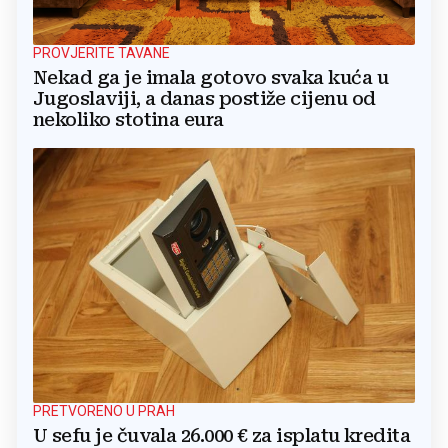
PROVJERITE TAVANE
Nekad ga je imala gotovo svaka kuća u
Jugoslaviji, a danas postiže cijenu od
nekoliko stotina eura
PRETVORENO U PRAH
U sefu je čuvala 26.000 € za isplatu kredita