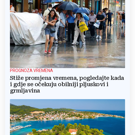
PROGNOZA VREMENA
Stiže promjena vremena, pogledajte kada
i gdje se očekuju obilniji pljuskovi i
grmljavina