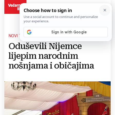
BiH
NOVI TRAVNIK
Oduševili Nijemce
lijepim narodnim
nošnjama i običajima