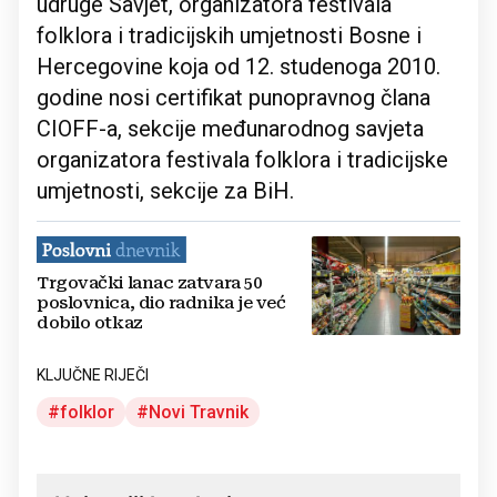
udruge Savjet, organizatora festivala
folklora i tradicijskih umjetnosti Bosne i
Hercegovine koja od 12. studenoga 2010.
godine nosi certifikat punopravnog člana
CIOFF-a, sekcije međunarodnog savjeta
organizatora festivala folklora i tradicijske
umjetnosti, sekcije za BiH.
Trgovački lanac zatvara 50
poslovnica, dio radnika je već
dobilo otkaz
KLJUČNE RIJEČI
folklor
Novi Travnik