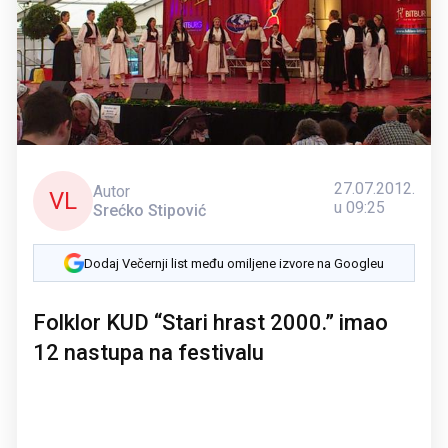
27.07.2012.
Autor
VL
u 09:25
Srećko Stipović
Dodaj Večernji list među omiljene izvore na Googleu
Folklor KUD “Stari hrast 2000.” imao
12 nastupa na festivalu