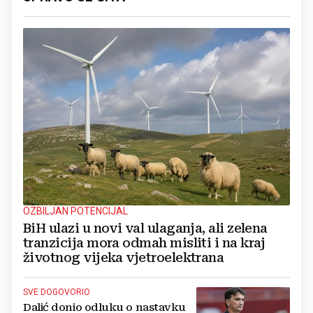
OZBILJAN POTENCIJAL
BiH ulazi u novi val ulaganja, ali zelena
tranzicija mora odmah misliti i na kraj
životnog vijeka vjetroelektrana
SVE DOGOVORIO
Dalić donio odluku o nastavku