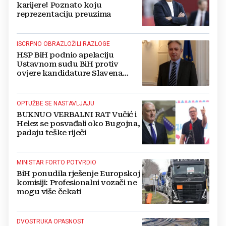
karijere! Poznato koju
reprezentaciju preuzima
ISCRPNO OBRAZLOŽILI RAZLOGE
HSP BiH podnio apelaciju
Ustavnom sudu BiH protiv
ovjere kandidature Slavena
Kovačevića
OPTUŽBE SE NASTAVLJAJU
BUKNUO VERBALNI RAT Vučić i
Helez se posvađali oko Bugojna,
padaju teške riječi
MINISTAR FORTO POTVRDIO
BiH ponudila rješenje Europskoj
komisiji: Profesionalni vozači ne
mogu više čekati
DVOSTRUKA OPASNOST