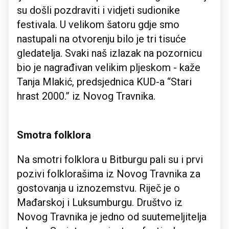
su došli pozdraviti i vidjeti sudionike
festivala. U velikom šatoru gdje smo
nastupali na otvorenju bilo je tri tisuće
gledatelja. Svaki naš izlazak na pozornicu
bio je nagrađivan velikim pljeskom - kaže
Tanja Mlakić, predsjednica KUD-a “Stari
hrast 2000.” iz Novog Travnika.
Smotra folklora
Na smotri folklora u Bitburgu pali su i prvi
pozivi folklorašima iz Novog Travnika za
gostovanja u iznozemstvu. Riječ je o
Mađarskoj i Luksumburgu. Društvo iz
Novog Travnika je jedno od suutemeljitelja