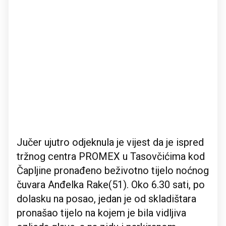
Jučer ujutro odjeknula je vijest da je ispred
tržnog centra PROMEX u Tasovčićima kod
Čapljine pronađeno beživotno tijelo noćnog
čuvara Anđelka Rake(51). Oko 6.30 sati, po
dolasku na posao, jedan je od skladištara
pronašao tijelo na kojem je bila vidljiva