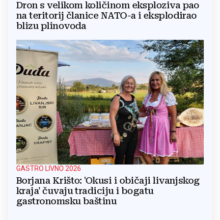
Dron s velikom količinom eksploziva pao
na teritorij članice NATO-a i eksplodirao
blizu plinovoda
GASTRO LIVNO 2026
Borjana Krišto: 'Okusi i običaji livanjskog
kraja' čuvaju tradiciju i bogatu
gastronomsku baštinu