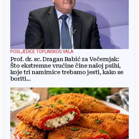
POSLJEDICE TOPLINSKOG VALA
Prof. dr. sc. Dragan Babić za Večernjak:
Što ekstremne vrućine čine našoj psihi,
koje tri namirnice trebamo jesti, kako se
boriti...