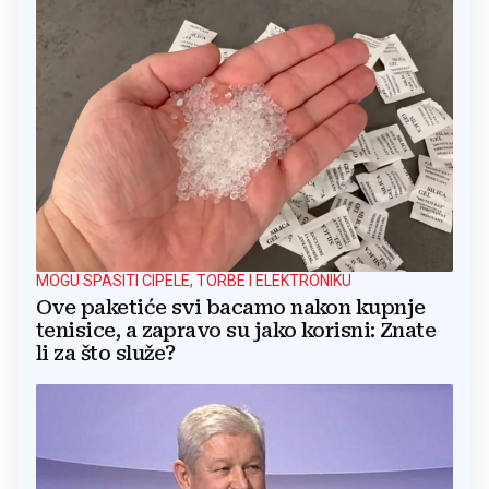
MOGU SPASITI CIPELE, TORBE I ELEKTRONIKU
Ove paketiće svi bacamo nakon kupnje
tenisice, a zapravo su jako korisni: Znate
li za što služe?