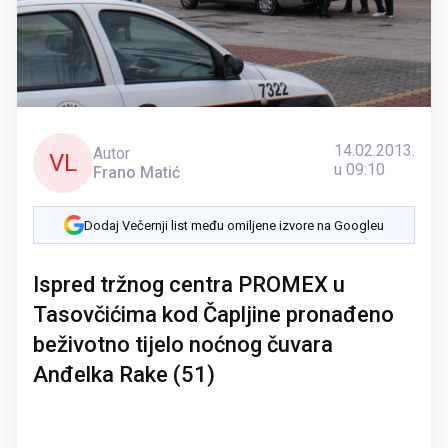
14.02.2013.
Autor
VL
u 09:10
Frano Matić
Dodaj Večernji list među omiljene izvore na Googleu
Ispred tržnog centra PROMEX u
Tasovčićima kod Čapljine pronađeno
beživotno tijelo noćnog čuvara
Anđelka Rake (51)