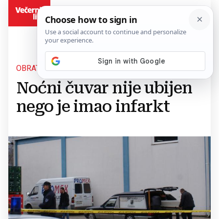
BiH
OBRAT
Noćni čuvar nije ubijen
nego je imao infarkt