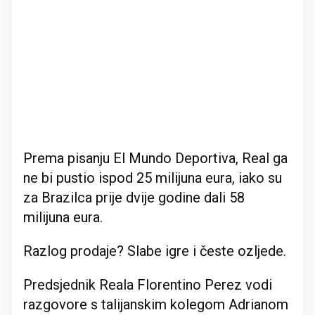
Prema pisanju El Mundo Deportiva, Real ga
ne bi pustio ispod 25 milijuna eura, iako su
za Brazilca prije dvije godine dali 58
milijuna eura.
Razlog prodaje? Slabe igre i česte ozljede.
Predsjednik Reala Florentino Perez vodi
razgovore s talijanskim kolegom Adrianom