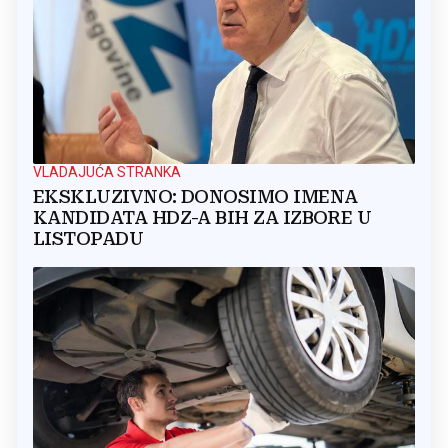
VLADAJUĆA STRANKA
EKSKLUZIVNO: DONOSIMO IMENA
KANDIDATA HDZ-A BIH ZA IZBORE U
LISTOPADU