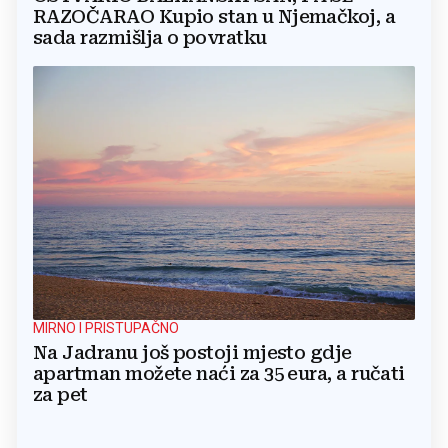
RAZOČARAO Kupio stan u Njemačkoj, a
sada razmišlja o povratku
MIRNO I PRISTUPAČNO
Na Jadranu još postoji mjesto gdje
apartman možete naći za 35 eura, a ručati
za pet