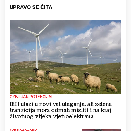
UPRAVO SE ČITA
OZBILJAN POTENCIJAL
BiH ulazi u novi val ulaganja, ali zelena
tranzicija mora odmah misliti i na kraj
životnog vijeka vjetroelektrana
SVE DOGOVORIO