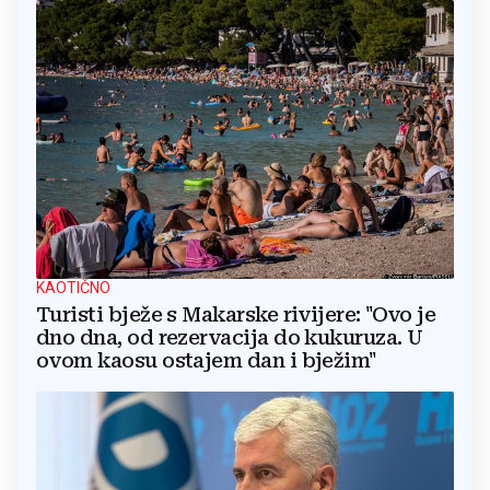
KAOTIČNO
Turisti bježe s Makarske rivijere: "Ovo je
dno dna, od rezervacija do kukuruza. U
ovom kaosu ostajem dan i bježim"