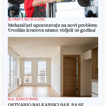
NE PAMTE NIŠTA SLIČNO
Mehaničari upozoravaju na novi problem:
'Ovoliko kvarova nismo vidjeli 50 godina'
NIJE JEDNOSTAVNO
OSTVARIO BALKANSKI SAN, PA SE