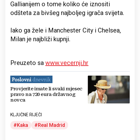
Gallianijem o tome koliko će iznositi
odšteta za bivšeg najboljeg igrača svijeta.
Iako ga žele i Manchester City i Chelsea,
Milan je najbliži kupnji.
Preuzeto sa
www.vecernji.hr
Provjerite imate li svaki mjesec
pravo na 720 eura državnog
novca
KLJUČNE RIJEČI
Kaka
Real Madrid