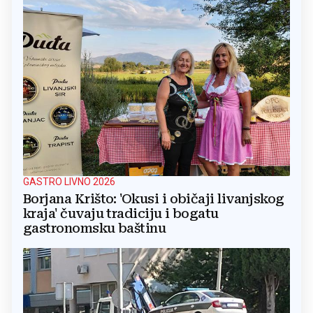
GASTRO LIVNO 2026
Borjana Krišto: 'Okusi i običaji livanjskog
kraja' čuvaju tradiciju i bogatu
gastronomsku baštinu