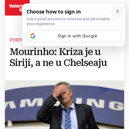
BiH
PORTUGALAC MIRAN
Mourinho: Kriza je u
Siriji, a ne u Chelseaju