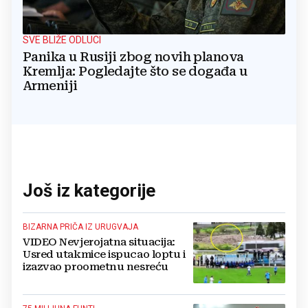
SVE BLIŽE ODLUCI
Panika u Rusiji zbog novih planova
Kremlja: Pogledajte što se događa u
Armeniji
Još iz kategorije
BIZARNA PRIČA IZ URUGVAJA
VIDEO Nevjerojatna situacija:
Usred utakmice ispucao loptu i
izazvao proometnu nesreću