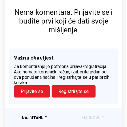
Nema komentara. Prijavite se i
budite prvi koji će dati svoje
mišljenje.
Važna obavijest
Za komentiranje je potrebna prijava/registracija.
Ako nemate korisnički račun, izaberite jedan od
dva ponuđena načina i registrirajte se u par brzih
koraka.
Prijavite se
Registrirajte se
NAJČITANIJE
NAJNOVIJE