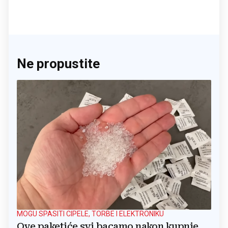
Ne propustite
MOGU SPASITI CIPELE, TORBE I ELEKTRONIKU
Ove paketiće svi bacamo nakon kupnje