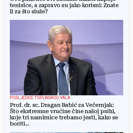
tenisice, a zapravo su jako korisni: Znate
li za što služe?
POSLJEDICE TOPLINSKOG VALA
Prof. dr. sc. Dragan Babić za Večernjak:
Što ekstremne vrućine čine našoj psihi,
koje tri namirnice trebamo jesti, kako se
boriti...