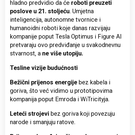
hladno predvidio da će
roboti preuzeti
poslove u 21. stoljeću
. Umjetna
inteligencija, autonomne tvornice i
humanoidni roboti koje danas razvijaju
kompanije poput Tesla Optimus i Figure AI
pretvaraju ovo predviđanje u svakodnevnu
stvarnost, a
ne više utopiju.
Tesline vizije budućnosti
Bežični prijenos energije
bez kabela i
goriva, što već vidimo u prototipovima
kompanija poput Emroda i WiTricityja.
Leteći strojevi
bez goriva koji povezuju
narode i smanjuju ratove.