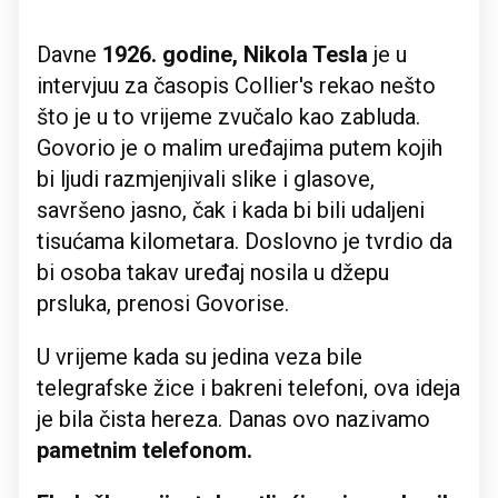
Davne
1926. godine, Nikola Tesla
je u
intervjuu za časopis Collier's rekao nešto
što je u to vrijeme zvučalo kao zabluda.
Govorio je o malim uređajima putem kojih
bi ljudi razmjenjivali slike i glasove,
savršeno jasno, čak i kada bi bili udaljeni
tisućama kilometara. Doslovno je tvrdio da
bi osoba takav uređaj nosila u džepu
prsluka, prenosi Govorise.
U vrijeme kada su jedina veza bile
telegrafske žice i bakreni telefoni, ova ideja
je bila čista hereza. Danas ovo nazivamo
pametnim telefonom.