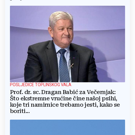
POSLJEDICE TOPLINSKOG VALA
Prof. dr. sc. Dragan Babić za Večernjak:
Što ekstremne vrućine čine našoj psihi,
koje tri namirnice trebamo jesti, kako se
boriti...