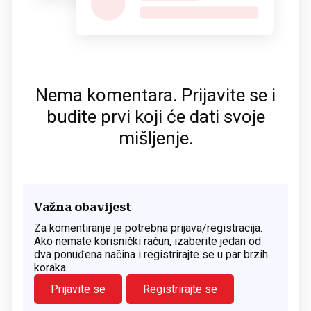
Nema komentara. Prijavite se i
budite prvi koji će dati svoje
mišljenje.
Važna obavijest
Za komentiranje je potrebna prijava/registracija.
Ako nemate korisnički račun, izaberite jedan od
dva ponuđena načina i registrirajte se u par brzih
koraka.
Prijavite se
Registrirajte se