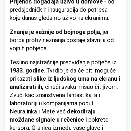
Prijenos događaja uživo u domove
- od
predsjedničkih inauguracija do potresa -
koje danas gledamo uživo na ekranima.
Znanje je važnije od bojnoga polja
, jer
borba protiv neznanja postaje slavnija od
vojnih pobjeda.
Teslino najstrašnije predviđanje potječe iz
1933. godine
. Tvrdio je da će biti moguće
prikazati
slike iz ljudskog uma na ekranu i
analizirati ih,
čineći svaku misao čitljivom.
Zvuči kao znanstvena fantastika, ali
laboratoriji u kompanijama poput
Neuralinka i Mete već
dekodiraju
moždane signale u rečenice
i pokrete
kursora. Granica između vaše glave i