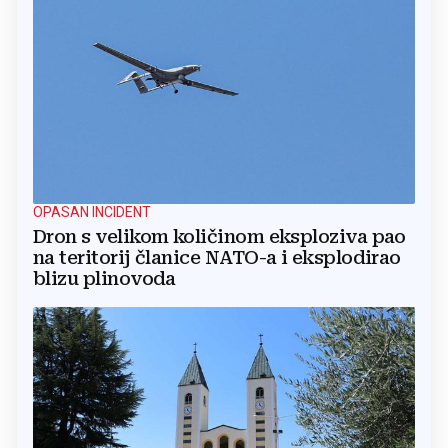
OPASAN INCIDENT
Dron s velikom količinom eksploziva pao
na teritorij članice NATO-a i eksplodirao
blizu plinovoda