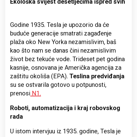
Ekološka svijest desetljećima ispred svih
Godine 1935. Tesla je upozorio da će
buduće generacije smatrati zagađenje
plaža oko New Yorka nezamislivim, baš
kao što nam se danas čini nezamislivim
život bez tekuće vode. Trideset pet godina
kasnije, osnovana je Američka agencija za
zaštitu okoliša (EPA).
Teslina predviđanja
su se ostvarila gotovo u potpunosti,
prenosi
N1.
Roboti, automatizacija i kraj robovskog
rada
U istom intervjuu iz 1935. godine, Tesla je