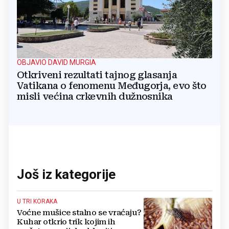
OBJAVIO DAVID MURGIA
Otkriveni rezultati tajnog glasanja
Vatikana o fenomenu Međugorja, evo što
misli većina crkevnih dužnosnika
Još iz kategorije
U TRI KORAKA
Voćne mušice stalno se vraćaju?
Kuhar otkrio trik kojim ih