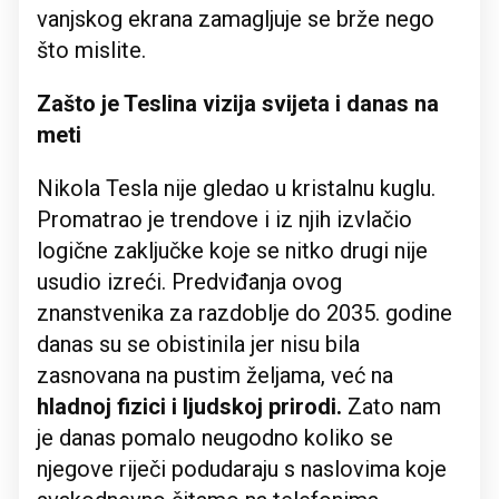
vanjskog ekrana zamagljuje se brže nego
što mislite.
Zašto je Teslina vizija svijeta i danas na
meti
Nikola Tesla nije gledao u kristalnu kuglu.
Promatrao je trendove i iz njih izvlačio
logične zaključke koje se nitko drugi nije
usudio izreći. Predviđanja ovog
znanstvenika za razdoblje do 2035. godine
danas su se obistinila jer nisu bila
zasnovana na pustim željama, već na
hladnoj fizici i ljudskoj prirodi.
Zato nam
je danas pomalo neugodno koliko se
njegove riječi podudaraju s naslovima koje