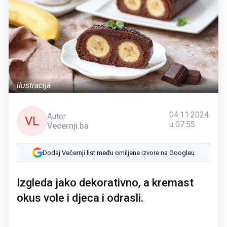
ilustracija
04.11.2024.
Autor
VL
u 07:55
Vecernji.ba
Dodaj Večernji list među omiljene izvore na Googleu
Izgleda jako dekorativno, a kremast
okus vole i djeca i odrasli.