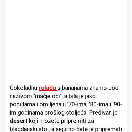
Čokoladnu
roladu
s bananama znamo pod
nazivom "mačje oči", a bila je jako
popularna i omiljena u '70-ima, '80-ima i '90-
im godinama prošlog stoljeća. Predivan je
desert
koji možete pripremiti za
blagdanski stol, a sigurno ćete je pripremati