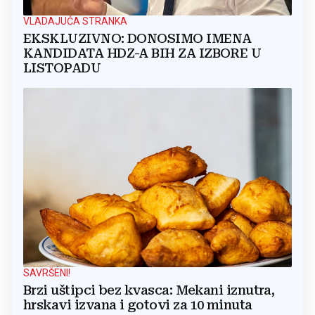
VLADAJUĆA STRANKA
EKSKLUZIVNO: DONOSIMO IMENA
KANDIDATA HDZ-A BIH ZA IZBORE U
LISTOPADU
SAVRŠENI!
Brzi uštipci bez kvasca: Mekani iznutra,
hrskavi izvana i gotovi za 10 minuta