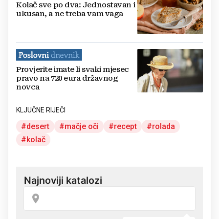
Kolač sve po dva: Jednostavan i
ukusan, a ne treba vam vaga
Provjerite imate li svaki mjesec
pravo na 720 eura državnog
novca
KLJUČNE RIJEČI
desert
mačje oči
recept
rolada
kolač