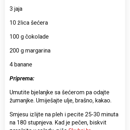
3 jaja
10 žlica šećera
100 g čokolade
200 g margarina
4 banane
Priprema:
Umutite bjelanjke sa šećerom pa odajte
žumanjke. Umiješajte ulje, brašno, kakao.
Smjesu izlijte na pleh i pecite 25-30 minuta
na 180 stupnjeva. Kad je pečen, biskvit