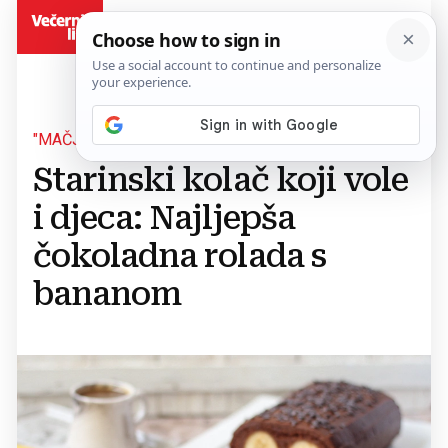
BiH
"MAČJE OČI"
Starinski kolač koji vole
i djeca: Najljepša
čokoladna rolada s
bananom