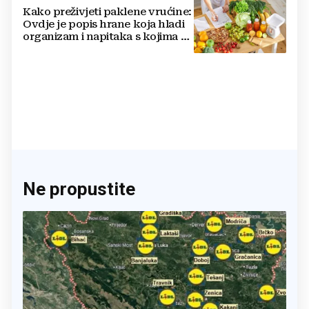
Kako preživjeti paklene vrućine:
Ovdje je popis hrane koja hladi
organizam i napitaka s kojima si
činite 'medvjeđu uslugu'
Ne propustite