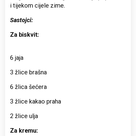
i tijekom cijele zime.
Sastojci:
Za biskvit:
6 jaja
3 žlice brašna
6 žlica šećera
3 žlice kakao praha
2 žlice ulja
Za kremu: