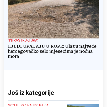
"INFRASTRUKTURA"
LJUDI UPADAJU U RUPE: Ulaz u najveće
hercegovačko selo mjesecima je noćna
mora
Još iz kategorije
MOŽETE DOPLIVATI DO NJEGA