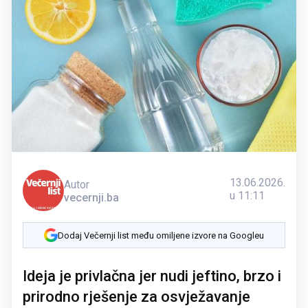
13.06.2026.
Autor
u 11:11
vecernji.ba
Dodaj Večernji list među omiljene izvore na Googleu
Ideja je privlačna jer nudi jeftino, brzo i
prirodno rješenje za osvježavanje