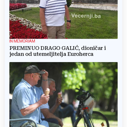
IN MEMORIAM
PREMINUO DRAGO GALIĆ, dioničar i
jedan od utemeljitelja Euroherca