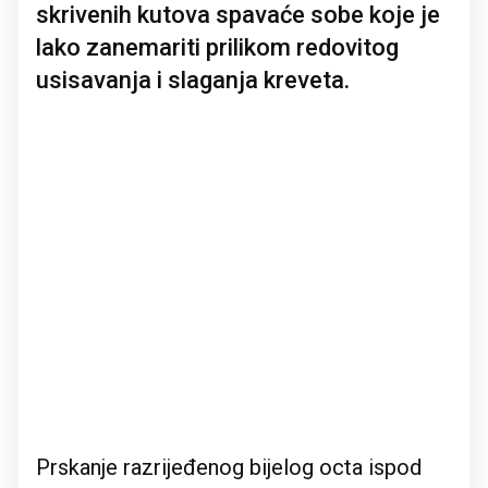
skrivenih kutova spavaće sobe koje je
lako zanemariti prilikom redovitog
usisavanja i slaganja kreveta.
Prskanje razrijeđenog bijelog octa ispod