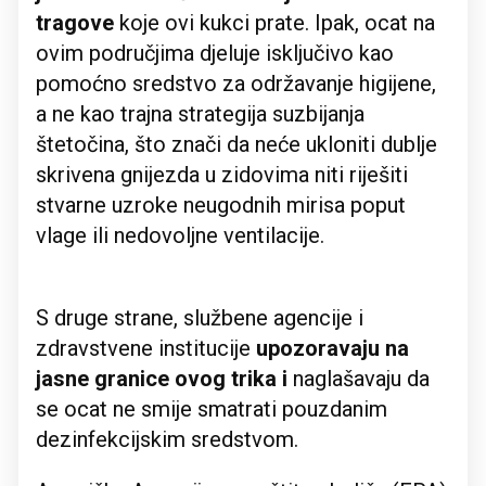
tragove
koje ovi kukci prate. Ipak, ocat na
ovim područjima djeluje isključivo kao
pomoćno sredstvo za održavanje higijene,
a ne kao trajna strategija suzbijanja
štetočina, što znači da neće ukloniti dublje
skrivena gnijezda u zidovima niti riješiti
stvarne uzroke neugodnih mirisa poput
vlage ili nedovoljne ventilacije.
S druge strane, službene agencije i
zdravstvene institucije
upozoravaju na
jasne granice ovog trika i
naglašavaju da
se ocat ne smije smatrati pouzdanim
dezinfekcijskim sredstvom.