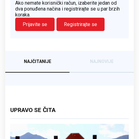
Ako nemate korisnički račun, izaberite jedan od
dva ponuđena načina i registrirajte se u par brzih
koraka.
Prijavite se
Registrirajte se
NAJČITANIJE
NAJNOVIJE
UPRAVO SE ČITA