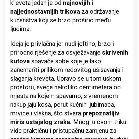
kreveta jedan je od
najnovijih i
najjednostavnijih trikova
za održavanje
kućanstva koji se brzo proširio među
ljudima.
Ideja je privlačna jer nudi jeftino, brzo i
prirodno rješenje za osvježavanje
skrivenih
kutova
spavaće sobe koje je lako
zanemariti prilikom redovitog usisavanja i
slaganja kreveta. Upravo se u tom uskom
prostoru, svega nekoliko centimetara od
mjesta na kojem spavamo, s vremenom
nakupljaju kosa, perut kućnih ljubimaca,
mrvice i vlakna, što stvara
prepoznatljiv
miris ustajalog zraka.
Mnogi u ovom triku
vide praktičnu i pristupačnu zamjenu za