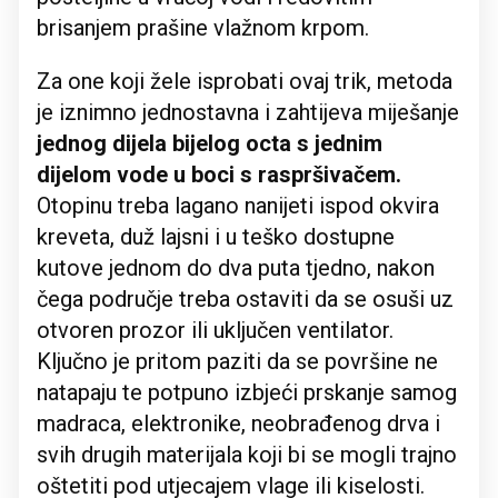
brisanjem prašine vlažnom krpom.
Za one koji žele isprobati ovaj trik, metoda
je iznimno jednostavna i zahtijeva miješanje
jednog dijela bijelog octa s jednim
dijelom vode u boci s raspršivačem.
Otopinu treba lagano nanijeti ispod okvira
kreveta, duž lajsni i u teško dostupne
kutove jednom do dva puta tjedno, nakon
čega područje treba ostaviti da se osuši uz
otvoren prozor ili uključen ventilator.
Ključno je pritom paziti da se površine ne
natapaju te potpuno izbjeći prskanje samog
madraca, elektronike, neobrađenog drva i
svih drugih materijala koji bi se mogli trajno
oštetiti pod utjecajem vlage ili kiselosti.