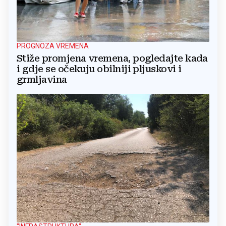
PROGNOZA VREMENA
Stiže promjena vremena, pogledajte kada
i gdje se očekuju obilniji pljuskovi i
grmljavina