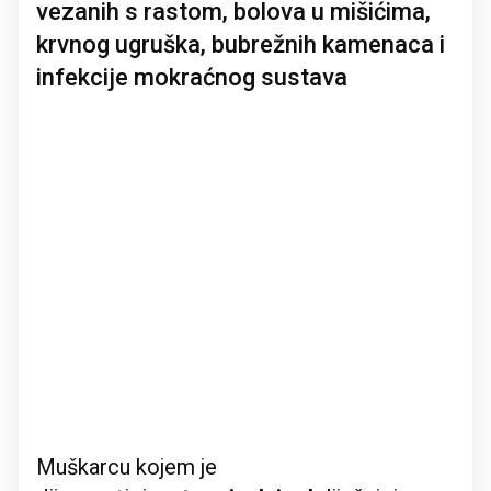
vezanih s rastom, bolova u mišićima,
krvnog ugruška, bubrežnih kamenaca i
infekcije mokraćnog sustava
Muškarcu kojem je