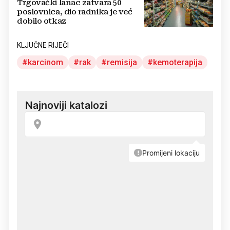
Trgovački lanac zatvara 50
poslovnica, dio radnika je već
dobilo otkaz
KLJUČNE RIJEČI
karcinom
rak
remisija
kemoterapija