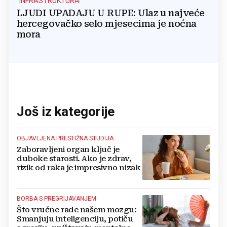
"INFRASTRUKTURA"
LJUDI UPADAJU U RUPE: Ulaz u najveće
hercegovačko selo mjesecima je noćna
mora
Još iz kategorije
OBJAVLJENA PRESTIŽNA STUDIJA
Zaboravljeni organ ključ je
duboke starosti. Ako je zdrav,
rizik od raka je impresivno nizak
BORBA S PREGRIJAVANJEM
Što vrućne rade našem mozgu:
Smanjuju inteligenciju, potiču