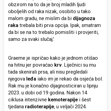
obzirom na to da je broj mladih ljudi
oboljelih od raka nizak, osobito u tako
malom gradu, ne mislim da bi
dijagnoza
raka
trebala biti prva opcija. Ipak, smatram
da bi se na to trebalo pomisliti i provjeriti,
samo za svaki slučaj.'
Graeme je ispričao kako je jednom otišao
na hitnu jer povraćao
krv
. Liječnici su mu
tada skenirali prsa, ali nisu pregledali
njegova
leđa
iako im je rekao da osjeća bol.
Rak mu je konačno dijagnosticiran u lipnju
2023. u dobi od 19 godina. Nakon 14
ciklusa intenzivne
kemoterapije
i šest
tjedana
radioterapije
, u veljači 2024.