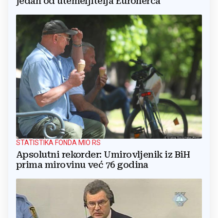
jedan od utemeljitelja Euroherca
STATISTIKA FONDA MIO RS
Apsolutni rekorder: Umirovljenik iz BiH
prima mirovinu već 76 godina