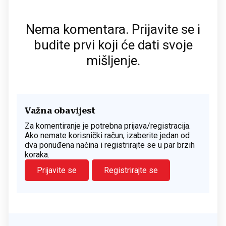
Nema komentara. Prijavite se i
budite prvi koji će dati svoje
mišljenje.
Važna obavijest
Za komentiranje je potrebna prijava/registracija.
Ako nemate korisnički račun, izaberite jedan od
dva ponuđena načina i registrirajte se u par brzih
koraka.
Prijavite se
Registrirajte se