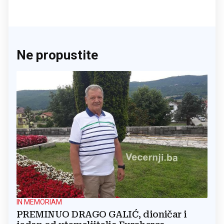
Ne propustite
IN MEMORIAM
PREMINUO DRAGO GALIĆ, dioničar i