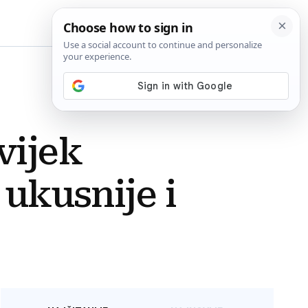
BiH
vijek
 ukusnije i