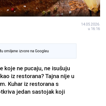
14.05.2026.
u 16:16
đu omiljene izvore na Googleu
ce koje ne pucaju, ne isušuju
 kao iz restorana? Tajna nije u
com. Kuhar iz restorana s
kriva jedan sastojak koji