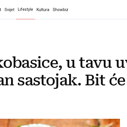
Lifestyle
t
Svijet
Kultura
Showbiz
kobasice, u tavu u
n sastojak. Bit će