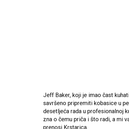
Jeff Baker, koji je imao čast kuhati
savršeno pripremiti kobasice u pet
desetljeća rada u profesionalnoj ku
zna o čemu priča i što radi, a mi
prenosi Krstarica.