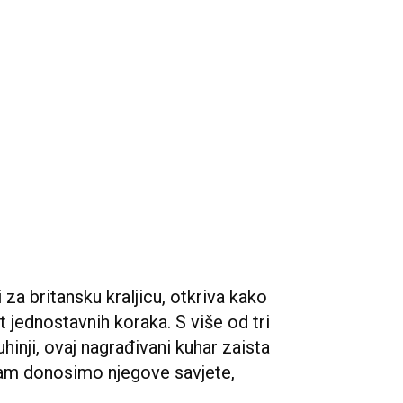
 za britansku kraljicu, otkriva kako
 jednostavnih koraka. S više od tri
hinji, ovaj nagrađivani kuhar zaista
 vam donosimo njegove savjete,