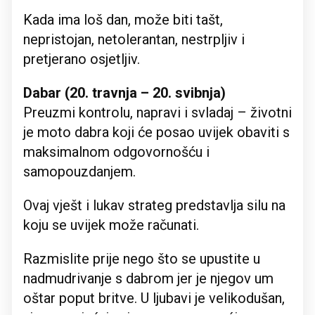
Kada ima loš dan, može biti tašt,
nepristojan, netolerantan, nestrpljiv i
pretjerano osjetljiv.
Dabar (20. travnja – 20. svibnja)
Preuzmi kontrolu, napravi i svladaj – životni
je moto dabra koji će posao uvijek obaviti s
maksimalnom odgovornošću i
samopouzdanjem.
Ovaj vješt i lukav strateg predstavlja silu na
koju se uvijek može računati.
Razmislite prije nego što se upustite u
nadmudrivanje s dabrom jer je njegov um
oštar poput britve. U ljubavi je velikodušan,