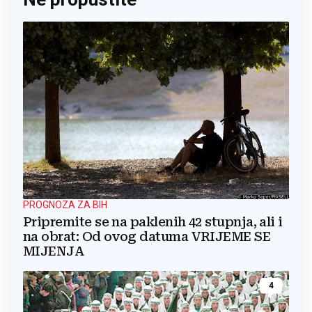
PROGNOZA ZA BIH
Pripremite se na paklenih 42 stupnja, ali i
na obrat: Od ovog datuma VRIJEME SE
MIJENJA
4