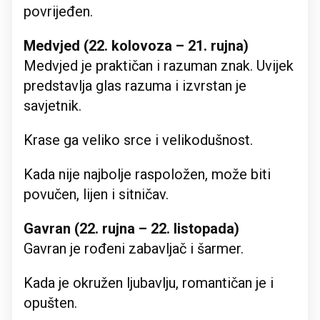
povrijeđen.
Medvjed (22. kolovoza – 21. rujna)
Medvjed je praktičan i razuman znak. Uvijek
predstavlja glas razuma i izvrstan je
savjetnik.
Krase ga veliko srce i velikodušnost.
Kada nije najbolje raspoložen, može biti
povučen, lijen i sitničav.
Gavran (22. rujna – 22. listopada)
Gavran je rođeni zabavljač i šarmer.
Kada je okružen ljubavlju, romantičan je i
opušten.