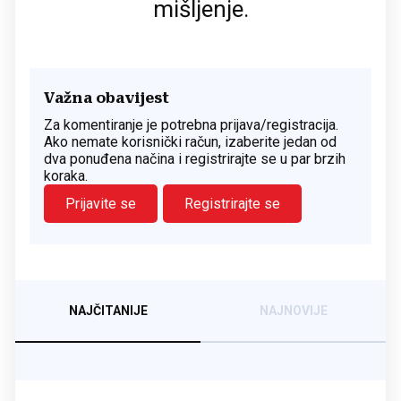
mišljenje.
Važna obavijest
Za komentiranje je potrebna prijava/registracija.
Ako nemate korisnički račun, izaberite jedan od
dva ponuđena načina i registrirajte se u par brzih
koraka.
Prijavite se
Registrirajte se
NAJČITANIJE
NAJNOVIJE