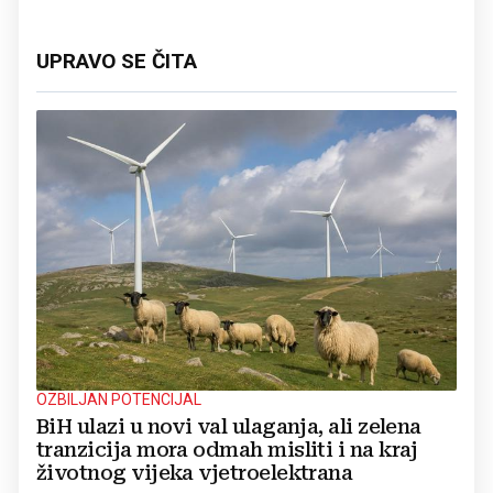
UPRAVO SE ČITA
OZBILJAN POTENCIJAL
BiH ulazi u novi val ulaganja, ali zelena
tranzicija mora odmah misliti i na kraj
životnog vijeka vjetroelektrana