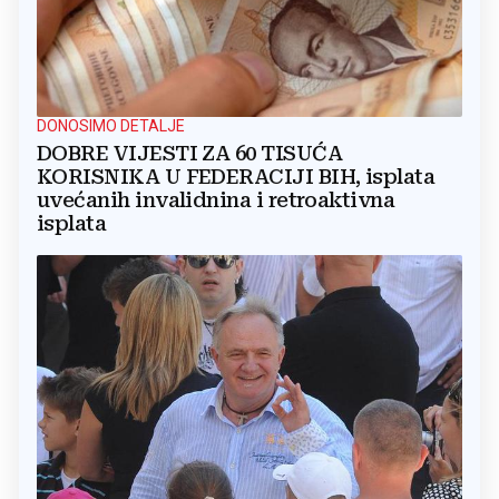
DONOSIMO DETALJE
DOBRE VIJESTI ZA 60 TISUĆA
KORISNIKA U FEDERACIJI BIH, isplata
uvećanih invalidnina i retroaktivna
isplata