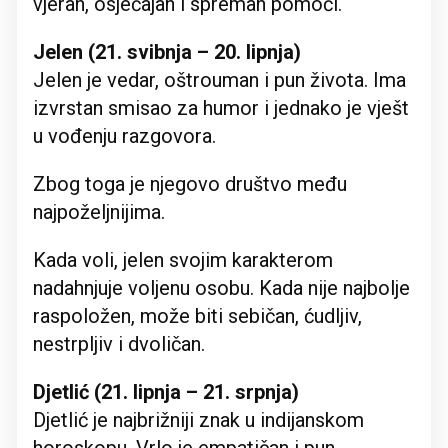
vjeran, osjećajan i spreman pomoći.
Jelen (21. svibnja – 20. lipnja)
Jelen je vedar, oštrouman i pun života. Ima
izvrstan smisao za humor i jednako je vješt
u vođenju razgovora.
Zbog toga je njegovo društvo među
najpoželjnijima.
Kada voli, jelen svojim karakterom
nadahnjuje voljenu osobu. Kada nije najbolje
raspoložen, može biti sebičan, ćudljiv,
nestrpljiv i dvoličan.
Djetlić (21. lipnja – 21. srpnja)
Djetlić je najbrižniji znak u indijanskom