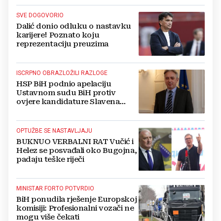
SVE DOGOVORIO
Dalić donio odluku o nastavku
karijere! Poznato koju
reprezentaciju preuzima
ISCRPNO OBRAZLOŽILI RAZLOGE
HSP BiH podnio apelaciju
Ustavnom sudu BiH protiv
ovjere kandidature Slavena
Kovačevića
OPTUŽBE SE NASTAVLJAJU
BUKNUO VERBALNI RAT Vučić i
Helez se posvađali oko Bugojna,
padaju teške riječi
MINISTAR FORTO POTVRDIO
BiH ponudila rješenje Europskoj
komisiji: Profesionalni vozači ne
mogu više čekati