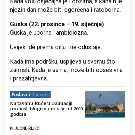
Kada voli, osjećajna je i obzirna, a kada nije
njezin dan može biti ogorčena i ratoborna.
Guska (22. prosinca – 19. siječnja)
Guska je uporna i ambiciozna.
Uvijek ide prema cilju i ne odustaje.
Kada ima podršku, uspijeva u svemu što
zamisli. Kada je sama, može biti opsesivna
i prezahtjevna.
Na tavanu kuće u Dalmaciji
pronašli blago staro više od 2000
godina
KLJUČNE RIJEČI