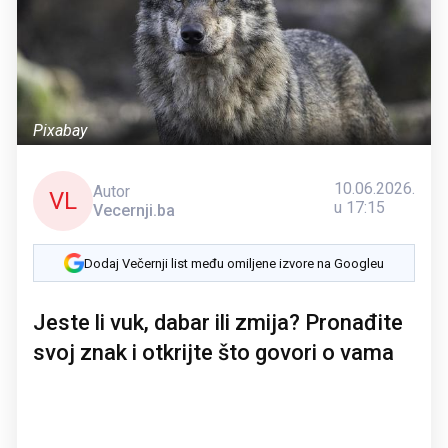
Pixabay
10.06.2026.
Autor
VL
u 17:15
Vecernji.ba
Dodaj Večernji list među omiljene izvore na Googleu
Jeste li vuk, dabar ili zmija? Pronađite
svoj znak i otkrijte što govori o vama