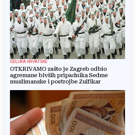
ODLUKA HRVATSKE
OTKRIVAMO zašto je Zagreb odbio
agremane bivših pripadnika Sedme
muslimanske i postrojbe Zulfikar