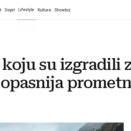
Lifestyle
t
Svijet
Kultura
Showbiz
koju su izgradili 
ajopasnija prometn