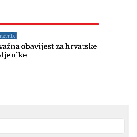
 važna obavijest za hrvatske
ljenike