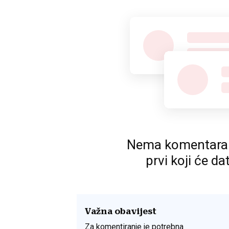
Nema komentara. P
prvi koji će da
Važna obavijest
Za komentiranje je potrebna