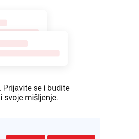
rijavite se i budite
ti svoje mišljenje.