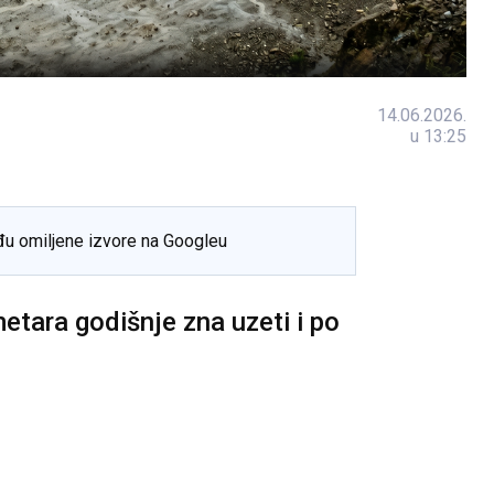
14.06.2026.
u 13:25
đu omiljene izvore na Googleu
tara godišnje zna uzeti i po