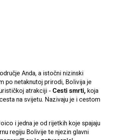
odručje Anda, a istočni nizinski
po netaknutoj prirodi, Bolivija je
ističkoj atrakciji -
Cesti smrti,
koja
esta na svijetu. Nazivaju je i cestom
co i jedna je od rijetkih koje spajaju
 regiju Bolivije te njezin glavni