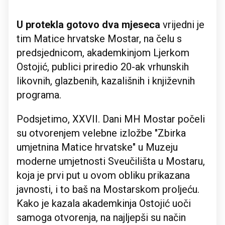
U protekla gotovo dva mjeseca
vrijedni je
tim Matice hrvatske Mostar, na čelu s
predsjednicom, akademkinjom Ljerkom
Ostojić, publici priredio 20-ak vrhunskih
likovnih, glazbenih, kazališnih i književnih
programa.
Podsjetimo, XXVII. Dani MH Mostar počeli
su otvorenjem velebne izložbe "Zbirka
umjetnina Matice hrvatske" u Muzeju
moderne umjetnosti Sveučilišta u Mostaru,
koja je prvi put u ovom obliku prikazana
javnosti, i to baš na Mostarskom proljeću.
Kako je kazala akademkinja Ostojić uoči
samoga otvorenja, na najljepši su način