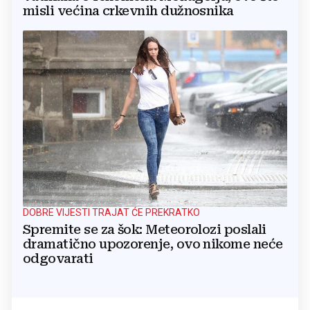
misli većina crkevnih dužnosnika
DOBRE VIJESTI TRAJAT ĆE PREKRATKO
Spremite se za šok: Meteorolozi poslali
dramatično upozorenje, ovo nikome neće
odgovarati