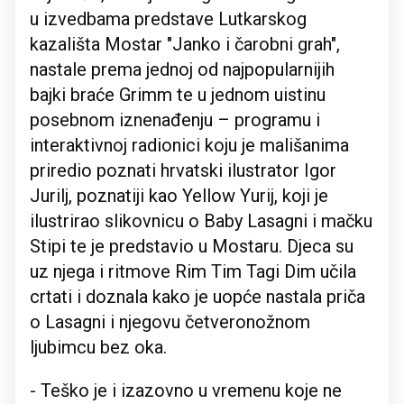
u izvedbama predstave Lutkarskog
kazališta Mostar "Janko i čarobni grah",
nastale prema jednoj od najpopularnijih
bajki braće Grimm te u jednom uistinu
posebnom iznenađenju – programu i
interaktivnoj radionici koju je mališanima
priredio poznati hrvatski ilustrator Igor
Jurilj, poznatiji kao Yellow Yurij, koji je
ilustrirao slikovnicu o Baby Lasagni i mačku
Stipi te je predstavio u Mostaru. Djeca su
uz njega i ritmove Rim Tim Tagi Dim učila
crtati i doznala kako je uopće nastala priča
o Lasagni i njegovu četveronožnom
ljubimcu bez oka.
- Teško je i izazovno u vremenu koje ne