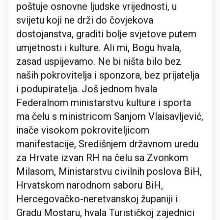
poštuje osnovne ljudske vrijednosti, u
svijetu koji ne drži do čovjekova
dostojanstva, graditi bolje svjetove putem
umjetnosti i kulture. Ali mi, Bogu hvala,
zasad uspijevamo. Ne bi ništa bilo bez
naših pokrovitelja i sponzora, bez prijatelja
i podupiratelja. Još jednom hvala
Federalnom ministarstvu kulture i sporta
ma čelu s ministricom Sanjom Vlaisavljević,
inače visokom pokroviteljicom
manifestacije, Središnjem državnom uredu
za Hrvate izvan RH na čelu sa Zvonkom
Milasom, Ministarstvu civilnih poslova BiH,
Hrvatskom narodnom saboru BiH,
Hercegovačko-neretvanskoj županiji i
Gradu Mostaru, hvala Turističkoj zajednici