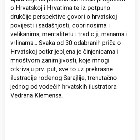
o Hrvatskoj i Hrvatima te iz potpuno
drukčije perspektive govori o hrvatskoj
povijesti i sadašnjosti, doprinosima i
velikanima, mentalitetu i tradiciji, manama i
vrlinama... Svaka od 30 odabranih priča o
Hrvatskoj potkrijepljena je činjenicama i
mnoštvom zanimljivosti, koje mnogi
otkrivaju prvi put, sve to uz prekrasne
ilustracije rođenog Sarajlije, trenutačno
jednog od vodećih hrvatskih ilustratora
Vedrana Klemensa.