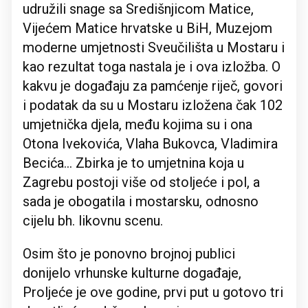
udružili snage sa Središnjicom Matice,
Vijećem Matice hrvatske u BiH, Muzejom
moderne umjetnosti Sveučilišta u Mostaru i
kao rezultat toga nastala je i ova izložba. O
kakvu je događaju za pamćenje riječ, govori
i podatak da su u Mostaru izložena čak 102
umjetnička djela, među kojima su i ona
Otona Ivekovića, Vlaha Bukovca, Vladimira
Becića... Zbirka je to umjetnina koja u
Zagrebu postoji više od stoljeće i pol, a
sada je obogatila i mostarsku, odnosno
cijelu bh. likovnu scenu.
Osim što je ponovno brojnoj publici
donijelo vrhunske kulturne događaje,
Proljeće je ove godine, prvi put u gotovo tri