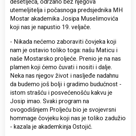
desetljeća, održano bez njegova
utemeljitelja i počasnoga predsjednika MH
Mostar akademika Josipa Muselimovića
koji nas je napustio 19. veljače.
- Nikada nećemo zaboraviti čovjeka koji
nam je ostavio toliko toga: našu Maticu i
naše Mostarsko proljeće. Prenio je na nas
plamen koji ćemo čuvati i nositi i dalje.
Neka nas njegov život i nasljeđe nadahnu
da budemo još bolji i gradimo budućnost -
istom strašću i posvećenošću kakvu je
Josip imao. Svaki program na
ovogodišnjem Proljeću bio je svojevrsni
hommage čovjeku koji nas je toliko zadužio
- kazala je akademkinja Ostojić.