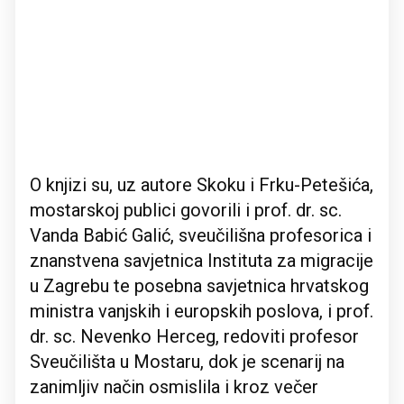
O knjizi su, uz autore Skoku i Frku-Petešića,
mostarskoj publici govorili i prof. dr. sc.
Vanda Babić Galić, sveučilišna profesorica i
znanstvena savjetnica Instituta za migracije
u Zagrebu te posebna savjetnica hrvatskog
ministra vanjskih i europskih poslova, i prof.
dr. sc. Nevenko Herceg, redoviti profesor
Sveučilišta u Mostaru, dok je scenarij na
zanimljiv način osmislila i kroz večer