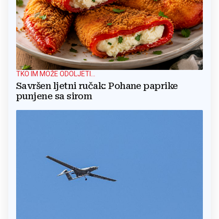
TKO IM MOŽE ODOLJETI...
Savršen ljetni ručak: Pohane paprike
punjene sa sirom