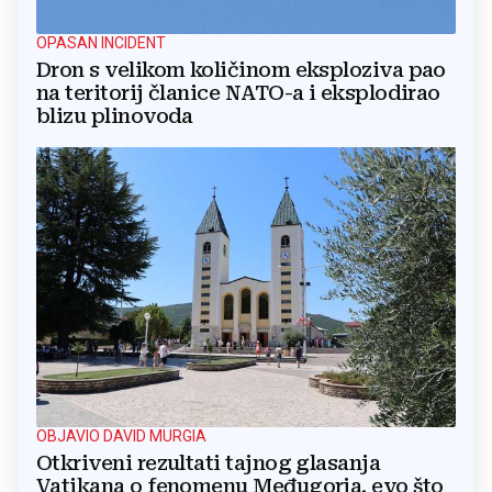
OPASAN INCIDENT
Dron s velikom količinom eksploziva pao
na teritorij članice NATO-a i eksplodirao
blizu plinovoda
OBJAVIO DAVID MURGIA
Otkriveni rezultati tajnog glasanja
Vatikana o fenomenu Međugorja, evo što