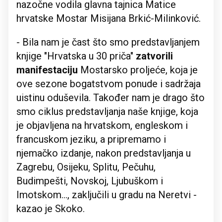
nazočne vodila glavna tajnica Matice
hrvatske Mostar Misijana Brkić-Milinković.
- Bila nam je čast što smo predstavljanjem
knjige "Hrvatska u 30 priča"
zatvorili
manifestaciju
Mostarsko proljeće, koja je
ove sezone bogatstvom ponude i sadržaja
uistinu oduševila. Također nam je drago što
smo ciklus predstavljanja naše knjige, koja
je objavljena na hrvatskom, engleskom i
francuskom jeziku, a pripremamo i
njemačko izdanje, nakon predstavljanja u
Zagrebu, Osijeku, Splitu, Pečuhu,
Budimpešti, Novskoj, Ljubuškom i
Imotskom..., zaključili u gradu na Neretvi -
kazao je Skoko.