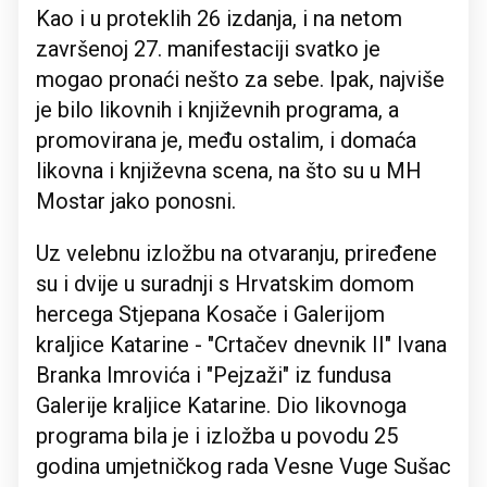
Kao i u proteklih 26 izdanja, i na netom
završenoj 27. manifestaciji svatko je
mogao pronaći nešto za sebe. Ipak, najviše
je bilo likovnih i književnih programa, a
promovirana je, među ostalim, i domaća
likovna i književna scena, na što su u MH
Mostar jako ponosni.
Uz velebnu izložbu na otvaranju, priređene
su i dvije u suradnji s Hrvatskim domom
hercega Stjepana Kosače i Galerijom
kraljice Katarine - "Crtačev dnevnik II" Ivana
Branka Imrovića i "Pejzaži" iz fundusa
Galerije kraljice Katarine. Dio likovnoga
programa bila je i izložba u povodu 25
godina umjetničkog rada Vesne Vuge Sušac