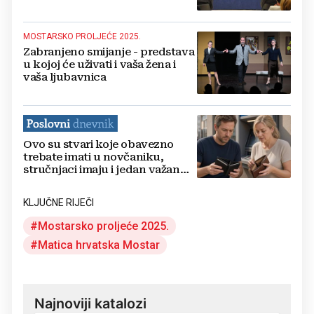
MOSTARSKO PROLJEĆE 2025.
Zabranjeno smijanje - predstava
u kojoj će uživati i vaša žena i
vaša ljubavnica
Ovo su stvari koje obavezno
trebate imati u novčaniku,
stručnjaci imaju i jedan važan
savjet
KLJUČNE RIJEČI
Mostarsko proljeće 2025.
Matica hrvatska Mostar