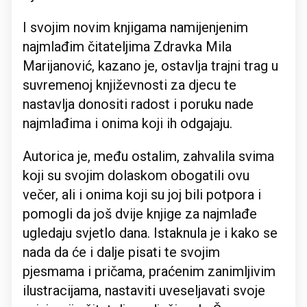
I svojim novim knjigama namijenjenim
najmlađim čitateljima Zdravka Mila
Marijanović, kazano je, ostavlja trajni trag u
suvremenoj književnosti za djecu te
nastavlja donositi radost i poruku nade
najmlađima i onima koji ih odgajaju.
Autorica je, među ostalim, zahvalila svima
koji su svojim dolaskom obogatili ovu
večer, ali i onima koji su joj bili potpora i
pomogli da još dvije knjige za najmlađe
ugledaju svjetlo dana. Istaknula je i kako se
nada da će i dalje pisati te svojim
pjesmama i pričama, praćenim zanimljivim
ilustracijama, nastaviti uveseljavati svoje