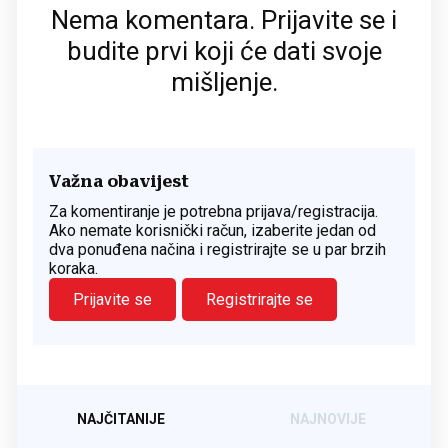
Nema komentara. Prijavite se i
budite prvi koji će dati svoje
mišljenje.
Važna obavijest
Za komentiranje je potrebna prijava/registracija.
Ako nemate korisnički račun, izaberite jedan od
dva ponuđena načina i registrirajte se u par brzih
koraka.
Prijavite se
Registrirajte se
NAJČITANIJE
NAJNOVIJE