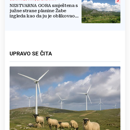
5
NESTVARNA GORA smještena s
južne strane planine Žabe
izgleda kao da ju je oblikovao
sam Bog
UPRAVO SE ČITA