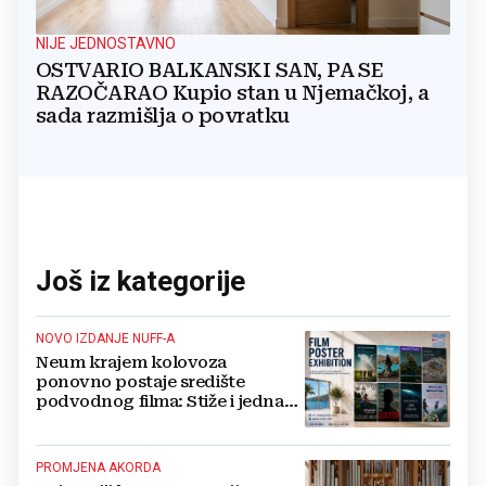
NIJE JEDNOSTAVNO
OSTVARIO BALKANSKI SAN, PA SE
RAZOČARAO Kupio stan u Njemačkoj, a
sada razmišlja o povratku
Još iz kategorije
NOVO IZDANJE NUFF-A
Neum krajem kolovoza
ponovno postaje središte
podvodnog filma: Stiže i jedna
velika novost
PROMJENA AKORDA