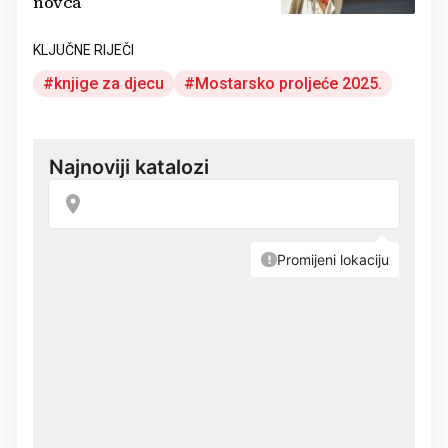
novca
KLJUČNE RIJEČI
knjige za djecu
Mostarsko proljeće 2025.