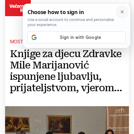
BiH
MOSTARSKO PROLJEĆE 2025.
Knjige za djecu Zdravke
Mile Marijanović
ispunjene ljubavlju,
prijateljstvom, vjerom...