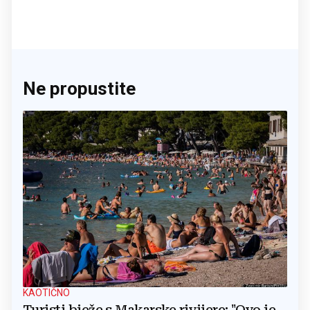
Ne propustite
KAOTIČNO
Turisti bježe s Makarske rivijere: "Ovo je