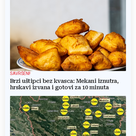
SAVRŠENI!
Brzi uštipci bez kvasca: Mekani iznutra,
hrskavi izvana i gotovi za 10 minuta