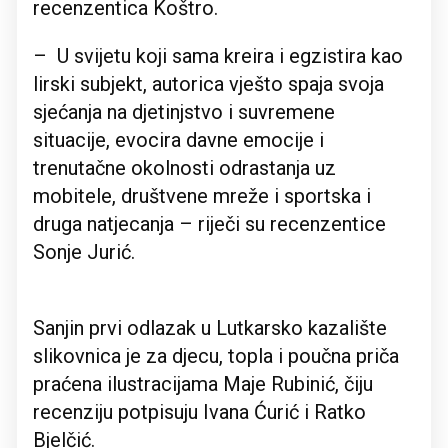
recenzentica Koštro.
– U svijetu koji sama kreira i egzistira kao
lirski subjekt, autorica vješto spaja svoja
sjećanja na djetinjstvo i suvremene
situacije, evocira davne emocije i
trenutačne okolnosti odrastanja uz
mobitele, društvene mreže i sportska i
druga natjecanja – riječi su recenzentice
Sonje Jurić.
Sanjin prvi odlazak u Lutkarsko kazalište
slikovnica je za djecu, topla i poučna priča
praćena ilustracijama Maje Rubinić, čiju
recenziju potpisuju Ivana Ćurić i Ratko
Bjelčić.