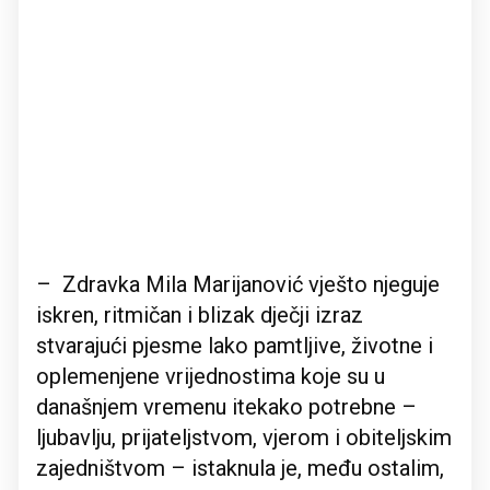
– Zdravka Mila Marijanović vješto njeguje
iskren, ritmičan i blizak dječji izraz
stvarajući pjesme lako pamtljive, životne i
oplemenjene vrijednostima koje su u
današnjem vremenu itekako potrebne –
ljubavlju, prijateljstvom, vjerom i obiteljskim
zajedništvom – istaknula je, među ostalim,