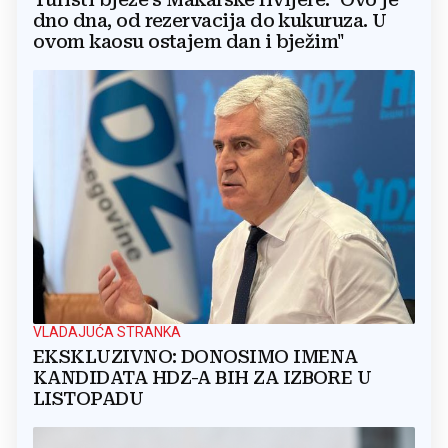
dno dna, od rezervacija do kukuruza. U
ovom kaosu ostajem dan i bježim"
VLADAJUĆA STRANKA
EKSKLUZIVNO: DONOSIMO IMENA
KANDIDATA HDZ-A BIH ZA IZBORE U
LISTOPADU