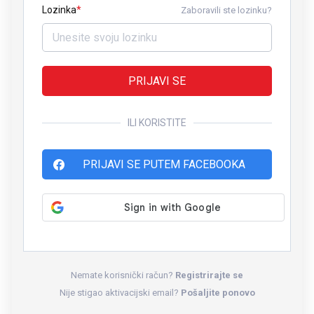
Lozinka
Zaboravili ste lozinku?
PRIJAVI SE
ILI KORISTITE
PRIJAVI SE PUTEM FACEBOOKA
Nemate korisnički račun?
Registrirajte se
Nije stigao aktivacijski email?
Pošaljite ponovo