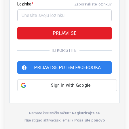
Lozinka
Zaboravili ste lozinku?
PRIJAVI SE
ILI KORISTITE
PRIJAVI SE PUTEM FACEBOOKA
Nemate korisnički račun?
Registrirajte se
Nije stigao aktivacijski email?
Pošaljite ponovo