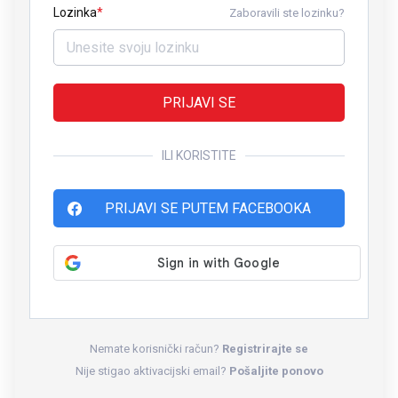
Lozinka
Zaboravili ste lozinku?
PRIJAVI SE
ILI KORISTITE
PRIJAVI SE PUTEM FACEBOOKA
Nemate korisnički račun?
Registrirajte se
Nije stigao aktivacijski email?
Pošaljite ponovo