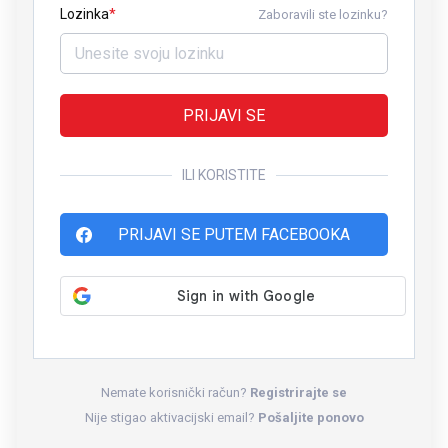
Lozinka
Zaboravili ste lozinku?
PRIJAVI SE
ILI KORISTITE
PRIJAVI SE PUTEM FACEBOOKA
Nemate korisnički račun?
Registrirajte se
Nije stigao aktivacijski email?
Pošaljite ponovo