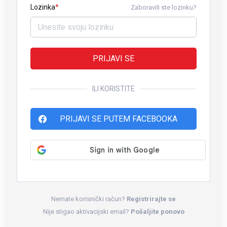
Lozinka
Zaboravili ste lozinku?
PRIJAVI SE
ILI KORISTITE
PRIJAVI SE PUTEM FACEBOOKA
Nemate korisnički račun?
Registrirajte se
Nije stigao aktivacijski email?
Pošaljite ponovo