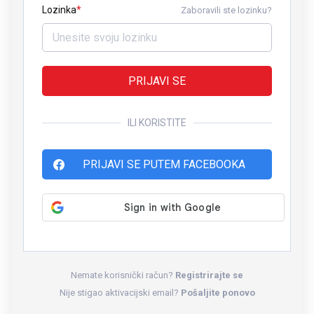
Lozinka
Zaboravili ste lozinku?
PRIJAVI SE
ILI KORISTITE
PRIJAVI SE PUTEM FACEBOOKA
Nemate korisnički račun?
Registrirajte se
Nije stigao aktivacijski email?
Pošaljite ponovo