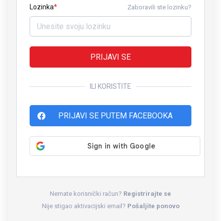
Lozinka
Zaboravili ste lozinku?
PRIJAVI SE
ILI KORISTITE
PRIJAVI SE PUTEM FACEBOOKA
Nemate korisnički račun?
Registrirajte se
Nije stigao aktivacijski email?
Pošaljite ponovo