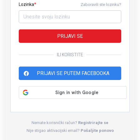
Lozinka
Zaboravili ste lozinku?
PRIJAVI SE
ILI KORISTITE
PRIJAVI SE PUTEM FACEBOOKA
Nemate korisnički račun?
Registrirajte se
Nije stigao aktivacijski email?
Pošaljite ponovo