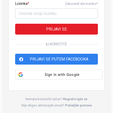
Lozinka
Zaboravili ste lozinku?
PRIJAVI SE
ILI KORISTITE
PRIJAVI SE PUTEM FACEBOOKA
Nemate korisnički račun?
Registrirajte se
Nije stigao aktivacijski email?
Pošaljite ponovo