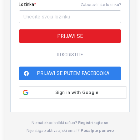
Lozinka
Zaboravili ste lozinku?
PRIJAVI SE
ILI KORISTITE
PRIJAVI SE PUTEM FACEBOOKA
Nemate korisnički račun?
Registrirajte se
Nije stigao aktivacijski email?
Pošaljite ponovo