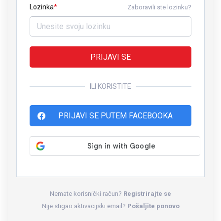
Lozinka
Zaboravili ste lozinku?
PRIJAVI SE
ILI KORISTITE
PRIJAVI SE PUTEM FACEBOOKA
Nemate korisnički račun?
Registrirajte se
Nije stigao aktivacijski email?
Pošaljite ponovo