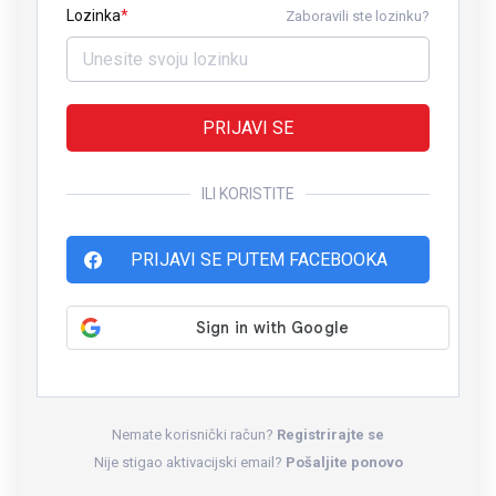
Lozinka
Zaboravili ste lozinku?
PRIJAVI SE
ILI KORISTITE
PRIJAVI SE PUTEM FACEBOOKA
Nemate korisnički račun?
Registrirajte se
Nije stigao aktivacijski email?
Pošaljite ponovo