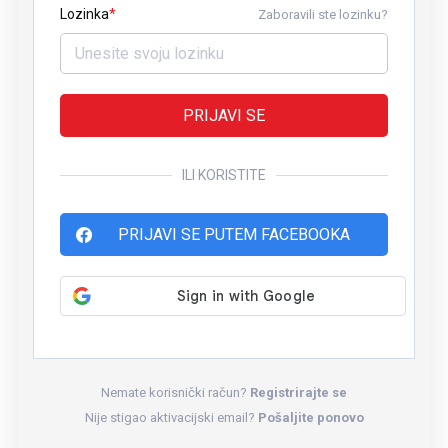
Lozinka
Zaboravili ste lozinku?
PRIJAVI SE
ILI KORISTITE
PRIJAVI SE PUTEM FACEBOOKA
Nemate korisnički račun?
Registrirajte se
Nije stigao aktivacijski email?
Pošaljite ponovo