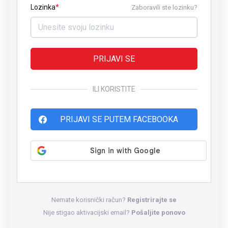
Lozinka
Zaboravili ste lozinku?
PRIJAVI SE
ILI KORISTITE
PRIJAVI SE PUTEM FACEBOOKA
Nemate korisnički račun?
Registrirajte se
Nije stigao aktivacijski email?
Pošaljite ponovo