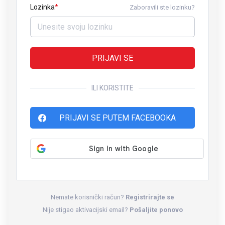
Lozinka
Zaboravili ste lozinku?
PRIJAVI SE
ILI KORISTITE
PRIJAVI SE PUTEM FACEBOOKA
Nemate korisnički račun?
Registrirajte se
Nije stigao aktivacijski email?
Pošaljite ponovo