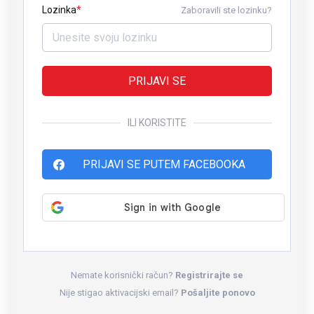
Lozinka
Zaboravili ste lozinku?
PRIJAVI SE
ILI KORISTITE
PRIJAVI SE PUTEM FACEBOOKA
Nemate korisnički račun?
Registrirajte se
Nije stigao aktivacijski email?
Pošaljite ponovo