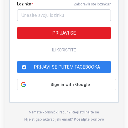
Lozinka
Zaboravili ste lozinku?
PRIJAVI SE
ILI KORISTITE
PRIJAVI SE PUTEM FACEBOOKA
Nemate korisnički račun?
Registrirajte se
Nije stigao aktivacijski email?
Pošaljite ponovo