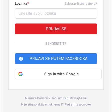
Lozinka
Zaboravili ste lozinku?
PRIJAVI SE
ILI KORISTITE
PRIJAVI SE PUTEM FACEBOOKA
Nemate korisnički račun?
Registrirajte se
Nije stigao aktivacijski email?
Pošaljite ponovo