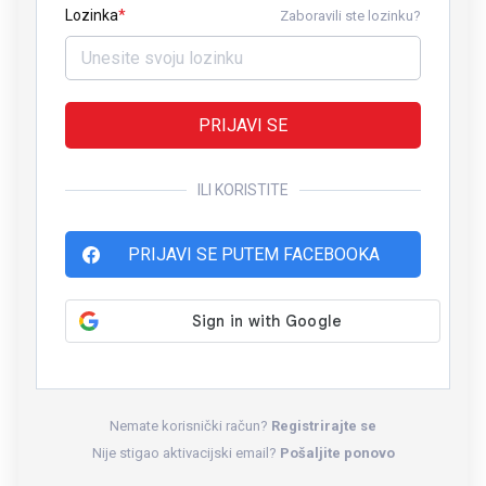
Lozinka
Zaboravili ste lozinku?
PRIJAVI SE
ILI KORISTITE
PRIJAVI SE PUTEM FACEBOOKA
Nemate korisnički račun?
Registrirajte se
Nije stigao aktivacijski email?
Pošaljite ponovo